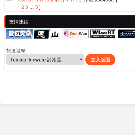
1
2
3
…
5
]
友情連結
快速連結