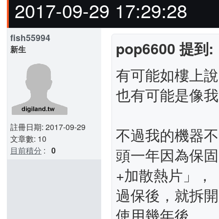
2017-09-29 17:29:28
fish55994
pop6600 提到:
新生
有可能如樓上說
也有可能是像我
註冊日期: 2017-09-29
不過我的機器不
文章數: 10
頭一年因為保固
目前積分
:
0
+加散熱片」，
過保後，就拆開
使用幾年後 ，