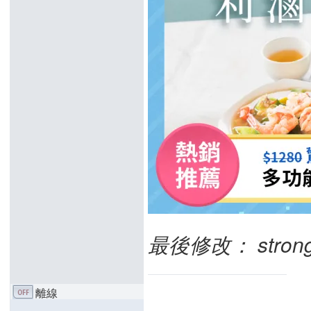
最後修改： strongch
離線