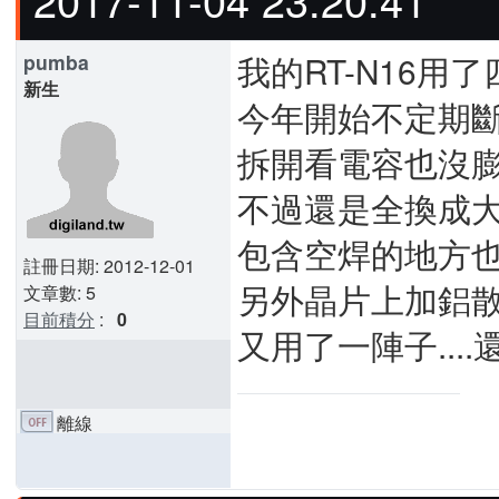
我的RT-N16用
pumba
新生
今年開始不定期斷
拆開看電容也沒
不過還是全換成
包含空焊的地方
註冊日期: 2012-12-01
另外晶片上加鋁
文章數: 5
目前積分
:
0
又用了一陣子...
離線