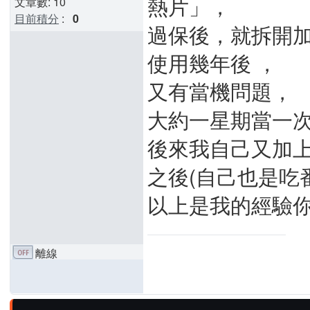
熱片」，
文章數: 10
目前積分
:
0
過保後，就拆開
使用幾年後 ，
又有當機問題，
大約一星期當一
後來我自己又加
之後(自己也是吃
以上是我的經驗
離線