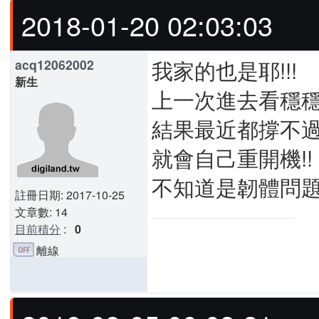
2018-01-20 02:03:03
我家的也是耶!!!
acq12062002
新生
上一次進去看穩穩開
結果最近都撐不
就會自己重開機!!
不知道是韌體問題還
註冊日期: 2017-10-25
文章數: 14
目前積分
:
0
離線