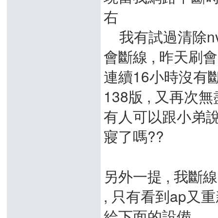
右
我有試過清除nvram
會斷線 , 昨天刷
連續16小時沒有斷線重
138版 , 又再次
有人可以跟小弟說
寢了嗎??
另外一提 , 我斷線時
, 只有看到ap又重
給下面的設備