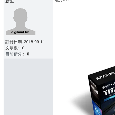
新生
註冊日期: 2018-09-11
文章數: 10
目前積分
:
0