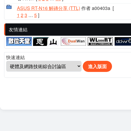
ASUS RT-N16 解磚分享 (TTL)
作者 a00403a
[
1
2
3
…
5
]
友情連結
快速連結