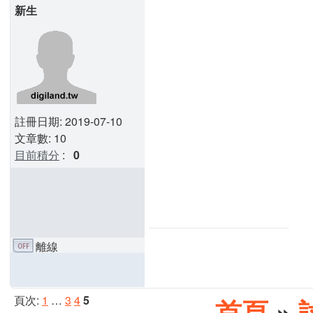
新生
註冊日期: 2019-07-10
文章數: 10
目前積分
:
0
離線
頁次:
1
…
3
4
5
首頁
»