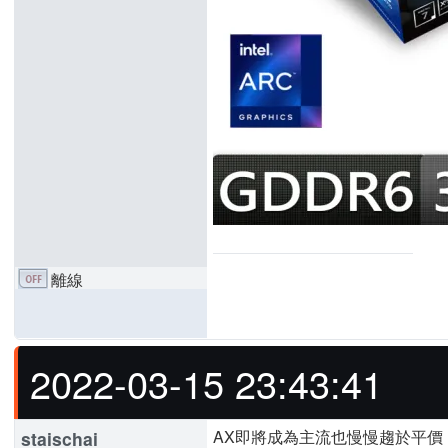
離線
2022-03-15 23:43:41
AX即將成為主流也慢慢趨於平價，只
staischai