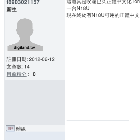
這還真是睽違已久正體中文化Toma
f8903021157
一台N18U
新生
現在終於有N18U可用的正體中文化T
註冊日期: 2012-06-12
文章數: 14
目前積分
:
0
離線