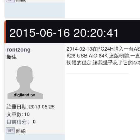
2015-06-16 20:20:41
2014-02-13在PC24H購入一台ASUS
rontzong
K26 USB AIO-64K 這版軔體
新生
軔體的穏定,讓我幾乎忘了它的存在
註冊日期: 2013-05-25
文章數: 10
目前積分
:
0
離線