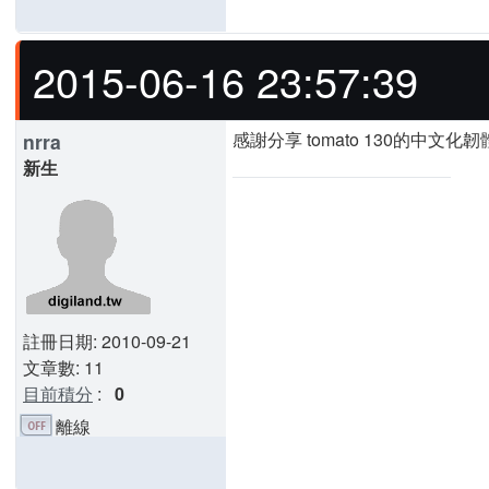
2015-06-16 23:57:39
感謝分享 tomato 130的中文化韌
nrra
新生
註冊日期: 2010-09-21
文章數: 11
目前積分
:
0
離線