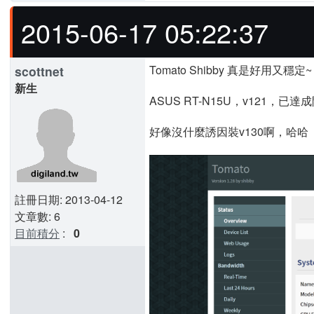
2015-06-17 05:22:37
Tomato Shibby 真是好用又穩定~
scottnet
新生
ASUS RT-N15U，v121，已達
好像沒什麼誘因裝v130啊，哈哈
註冊日期: 2013-04-12
文章數: 6
目前積分
:
0