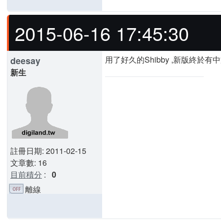
2015-06-16 17:45:30
用了好久的Shibby ,新版終於有中文
deesay
新生
註冊日期: 2011-02-15
文章數: 16
目前積分
:
0
離線