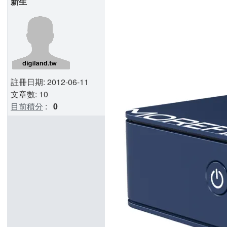
新生
註冊日期: 2012-06-11
文章數: 10
目前積分
:
0