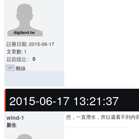
註冊日期: 2015-06-17
文章數: 1
目前積分
:
0
離線
2015-06-17 13:21:37
挖，一直潛水，所以還看不到內容
wind-1
新生