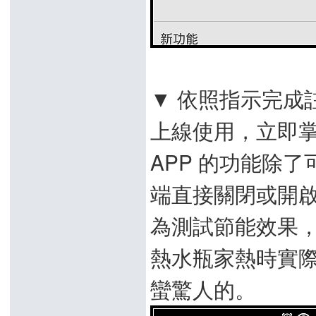
▼ 依照指示完成
上線使用，立即掌握
APP 的功能除
端直接關閉或開
為測試節能效果
熱水瓶家熱時實際
蠻驚人的。