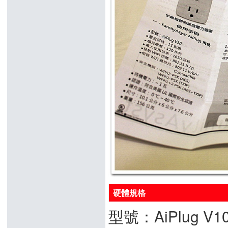
硬體規格
型號：AiPlug V1