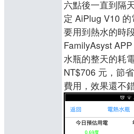
六點後一直到隔
定 AiPlug 
要用到熱水的時
FamilyAsys
水瓶的整天的耗電量
NT$706 元，
費用，效果還不