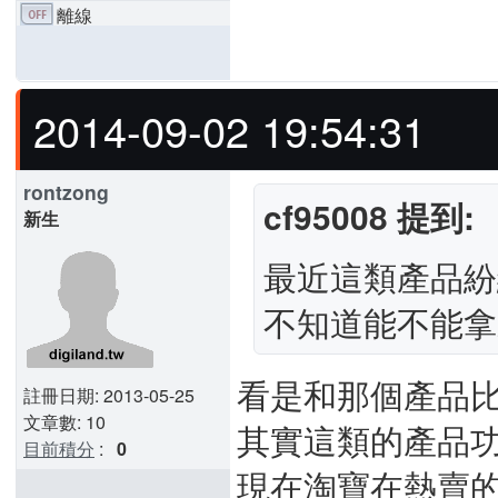
離線
2014-09-02 19:54:31
rontzong
cf95008 提到:
新生
最近這類產品紛
不知道能不能拿
看是和那個產品比
註冊日期: 2013-05-25
文章數: 10
其實這類的產品功
目前積分
:
0
現在淘寶在熱賣的 