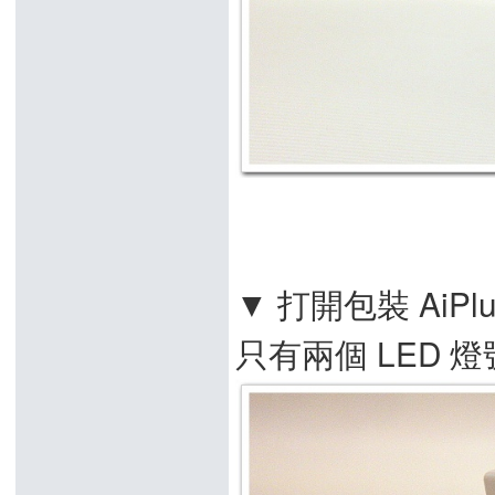
▼ 打開包裝 AiP
只有兩個 LED