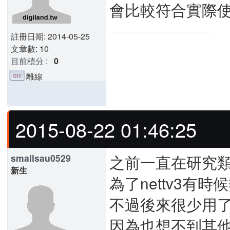
會比較符合實際使用
註冊日期: 2014-05-25
文章數: 10
目前積分
:
0
離線
2015-08-22 01:46:25
之前一直在研究
smallsau0529
新生
為了nettv3有
不過後來很少用
因為也想不到其