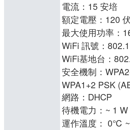
電流：15 安培
額定電壓：120 
最大使用功率：16
WiFi 訊號：802.11
WiFi基地台：802.11
安全機制：WPA2-PS
WPA1+2 PSK (A
網路：DHCP
待機電力：~ 1 W
運作溫度： 0℃ ~