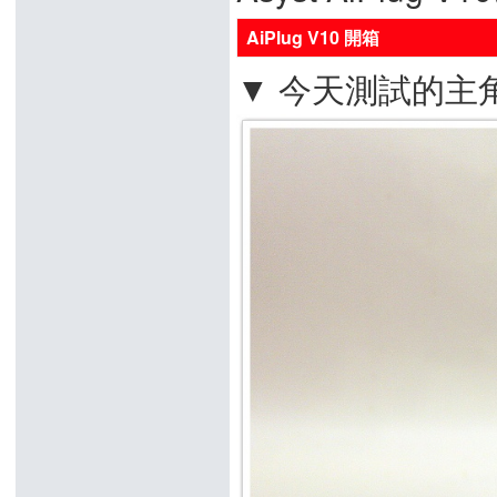
AiPlug V10 開箱
▼ 今天測試的主角 Fam