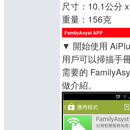
尺寸：10.1公分 x 
重量：156克
FamilyAsyst APP
▼ 開始使用 AiPlu
用戶可以掃描手冊
需要的 FamilyA
做介紹。