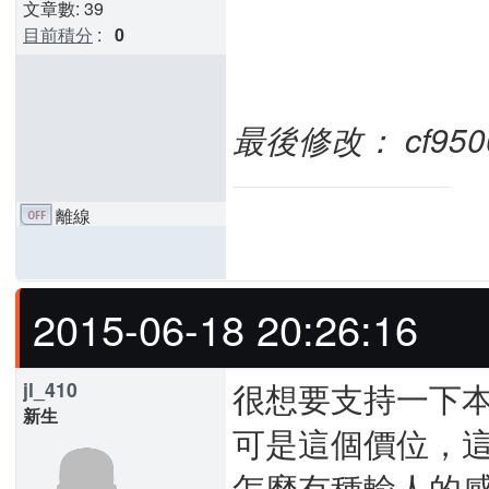
文章數: 39
目前積分
:
0
最後修改： cf95008 
離線
2015-06-18 20:26:16
很想要支持一下
jl_410
新生
可是這個價位，這
怎麼有種輸人的