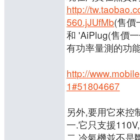
http://tw.taobao
560.jJUfMb
(售價
和 'AiPlug(售價
有功率量測的功能
http://www.mobil
1#51804667
另外,要用它來控
一.它只支援110V
二.冷氣機並不是