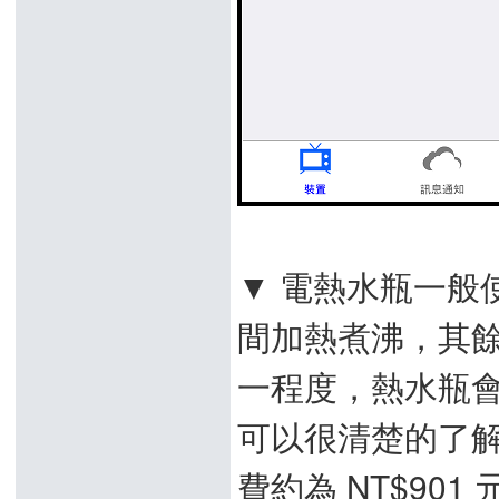
▼ 電熱水瓶一般
間加熱煮沸，其
一程度，熱水瓶會自動
可以很清楚的了解
費約為 NT$901 