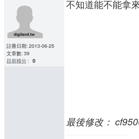
不知道能不能拿
註冊日期: 2013-06-25
文章數: 39
目前積分
:
0
最後修改： cf95008 