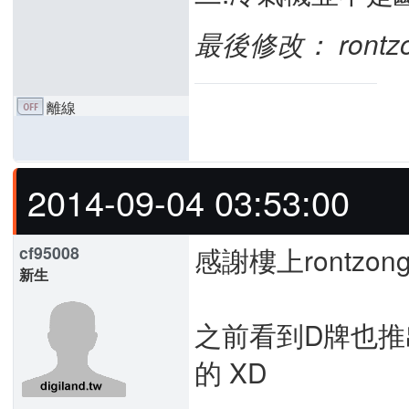
最後修改： rontzong
離線
2014-09-04 03:53:00
感謝樓上rontzo
cf95008
新生
之前看到D牌也推
的 XD