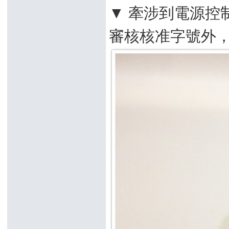
▼ 牽涉到電源控
審核核准字號外，Ai