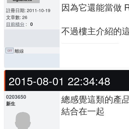
因為它還能當做 R
註冊日期: 2011-10-19
文章數: 26
目前積分
:
0
不過樓主介紹的
離線
2015-08-01 22:34:48
總感覺這類的產
0203650
新生
結合在一起