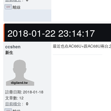
離線
2018-01-22 23:14:17
最近也在AC66U+跟AC68U兩
ccshen
新生
註冊日期: 2018-01-18
文章數: 12
目前積分
:
0