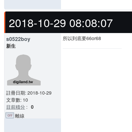
2018-10-29 08:08:07
所以到底要66or68
s0522boy
新生
註冊日期: 2018-10-29
文章數: 10
目前積分
:
0
離線