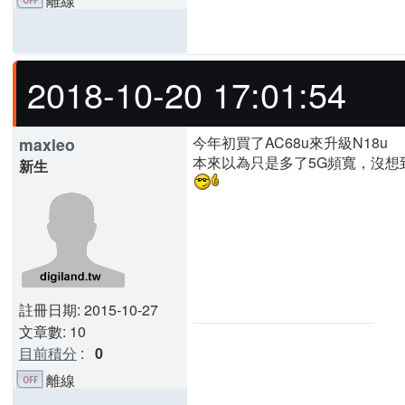
離線
2018-10-20 17:01:54
今年初買了AC68u來升級N18u
maxleo
本來以為只是多了5G頻寬，沒想到
新生
註冊日期: 2015-10-27
文章數: 10
目前積分
:
0
離線