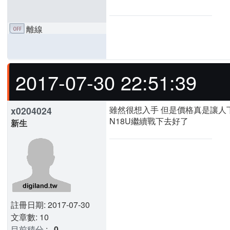
離線
2017-07-30 22:51:39
雖然很想入手 但是價格真是讓人下不
x0204024
N18U繼續戰下去好了
新生
註冊日期: 2017-07-30
文章數: 10
目前積分
:
0