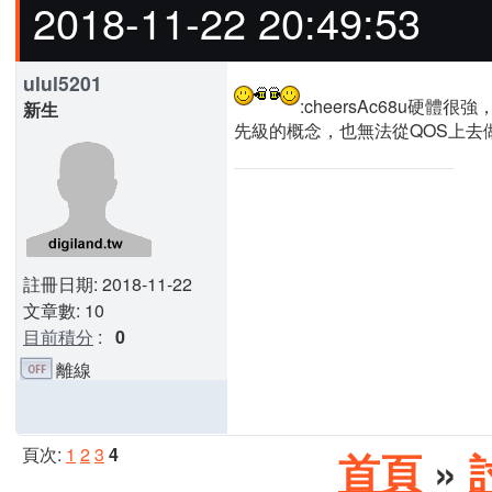
2018-11-22 20:49:53
ulul5201
:cheersAc68u硬體
新生
先級的概念，也無法從QOS上去
註冊日期: 2018-11-22
文章數: 10
目前積分
:
0
離線
頁次:
1
2
3
4
首頁
»