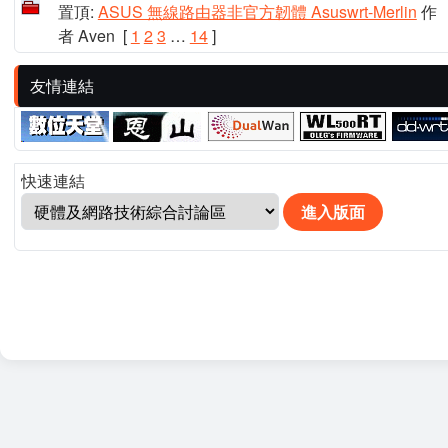
置頂:
ASUS 無線路由器非官方韌體 Asuswrt-Merlin
作
者 Aven
[
1
2
3
…
14
]
友情連結
快速連結