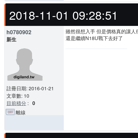
2018-11-01 09:28:51
雖然很想入手 但是價格真的讓人很猶
h0780902
還是繼續N18U戰下去好了
新生
註冊日期: 2016-01-21
文章數: 10
目前積分
:
0
離線