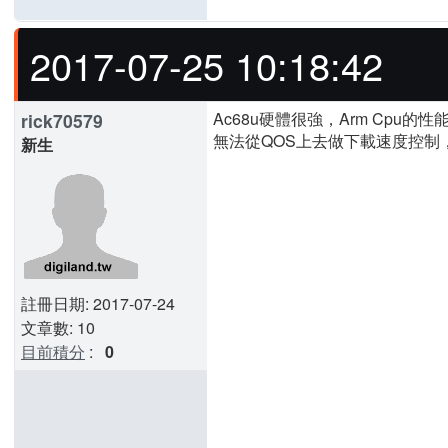
2017-07-25 10:18:42
Ac68u硬體很強，Arm Cpu的
rick70579
無法從QOS上去做下載速度控制
新生
註冊日期: 2017-07-24
文章數: 10
目前積分
:
0