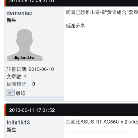
2013-06-10 09:27:51
網購已經推出這樣"黃金組合"套
demoniac
新生
感謝分享
註冊日期: 2013-06-10
文章數: 1
目前積分
:
0
離線
2013-06-11 17:01:52
其實比ASUS RT-AC66U x 2 b
felix1813
新生