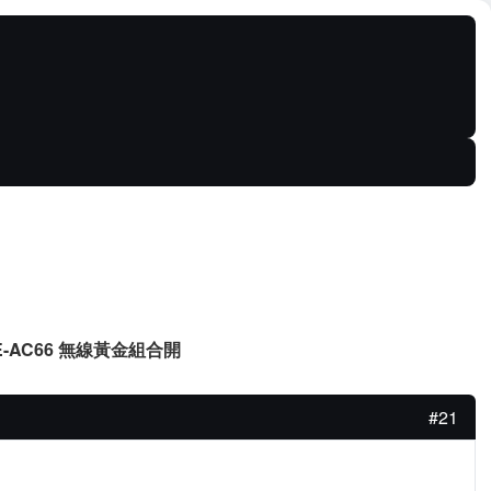
 PCE-AC66 無線黃金組合開
#21