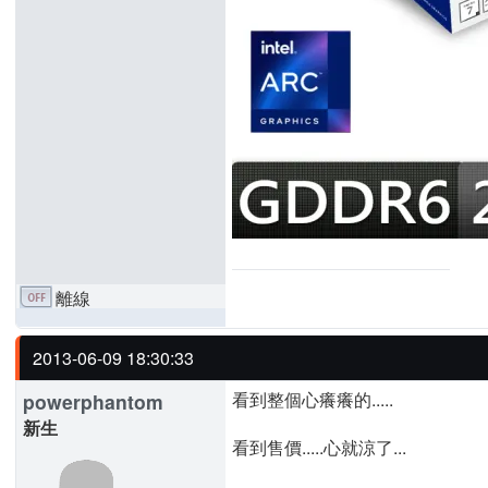
離線
2013-06-09 18:30:33
看到整個心癢癢的.....
powerphantom
新生
看到售價.....心就涼了...