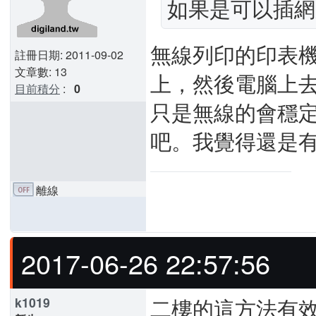
如果是可以插網
無線列印的印表機
註冊日期: 2011-09-02
文章數: 13
上，然後電腦上
目前積分
:
0
只是無線的會穩定
吧。我覺得還是
離線
2017-06-26 22:57:56
二樓的這方法有
k1019