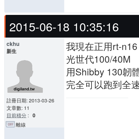
2015-06-18 10:35:16
我現在正用rt-n16
ckhu
新生
光世代100/40M
用Shibby 130韌
完全可以跑到全
註冊日期: 2013-03-26
文章數: 11
目前積分
:
0
離線