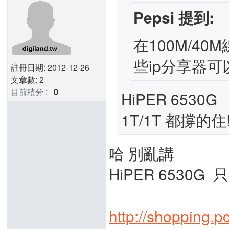
Pepsi 提到:
在100M/4
些ip分享器
註冊日期: 2012-12-26
文章數: 2
目前積分
:
0
HiPER 6530G
1T/1T 都撐的住
哈 別亂講
HiPER 6530G
http://shopping