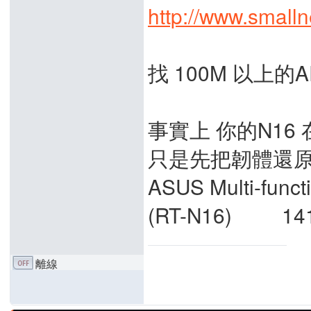
http://www.small
找 100M 以上
事實上 你的N16
只是先把韌體還
ASUS Multi-funct
(RT-N16) 141
離線