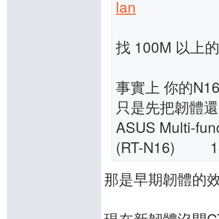
lan
找 100M 以
事實上 你的N1
只是先把韌體還
ASUS Multi-fun
(RT-N16) 1
那是早期韌體的
現在新韌體沒開CT