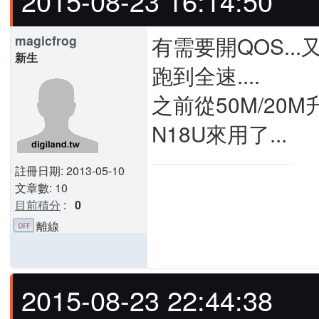
2015-08-23 16:14:50
有需要開QOS...又
magicfrog
新生
跑到全速....
之前從50M/20M升
N18U來用了...
註冊日期: 2013-05-10
文章數: 10
目前積分
:
0
離線
2015-08-23 22:44:38