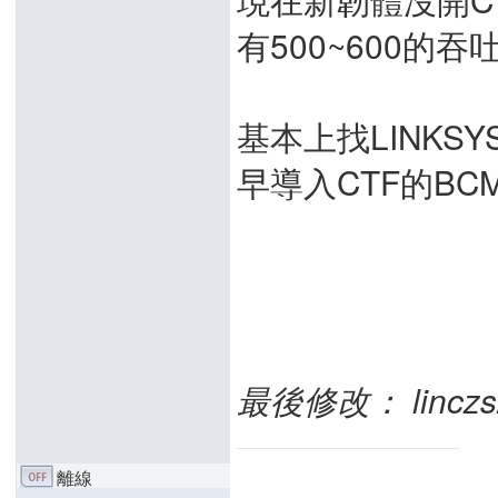
有500~600的吞
基本上找LINKSY
早導入CTF的BCM
最後修改： linczs20
離線