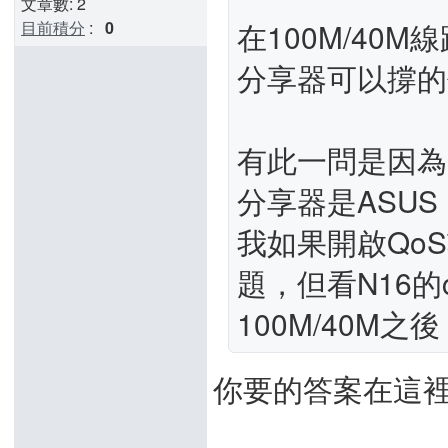
文章數: 2
在100M/40
目前積分
:
0
分享器可以撐的
有此一問是因為，
分享器是ASUS RT
我如果開啟QoS
題，但看N16
100M/40M之
你要的答案在這