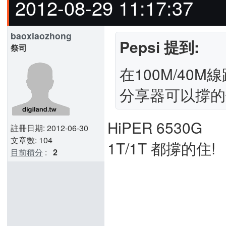
2012-08-29 11:17:37
baoxiaozhong
Pepsi 提到:
祭司
在100M/40
分享器可以撐的
HiPER 6530G
註冊日期: 2012-06-30
文章數: 104
1T/1T 都撐的住!
目前積分
:
2