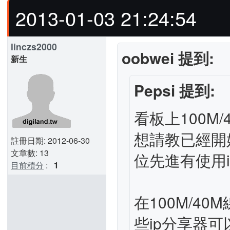
2013-01-03 21:24:54
linczs2000
oobwei 提到:
新生
Pepsi 提到:
看板上100M
想請教已經開始
註冊日期: 2012-06-30
文章數: 13
位先進有使用
目前積分
:
1
在100M/4
些ip分享器