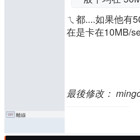
ㄟ都....如果他有
在是卡在10MB/se
最後修改： mingchie
離線