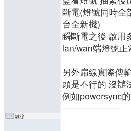
斷電(燈號同時全部
台全新機)
瞬斷電之後 啟用多
lan/wan端燈號正
另外扁線實際傳輸
頭是不行的 沒辦
例如powersync
離線