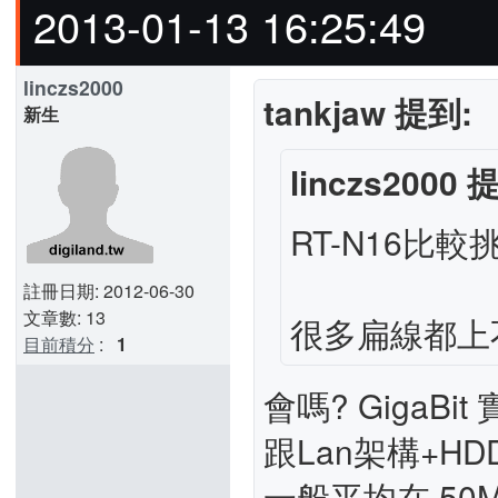
2013-01-13 16:25:49
linczs2000
tankjaw 提到:
新生
linczs2000 
RT-N16比較
註冊日期: 2012-06-30
文章數: 13
很多扁線都上不
目前積分
:
1
會嗎? GigaB
跟Lan架構+H
一般平均在 50M