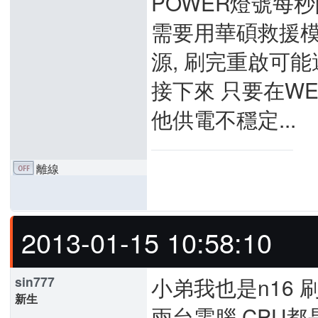
POWER燈號每
需要用華碩救援模式
源, 刷完重啟可
接下來 只要在WEB
他供電不穩定...
離線
2013-01-15 10:58:10
小弟我也是n16 刷shi
sin777
新生
兩台電腦 CPU都是2