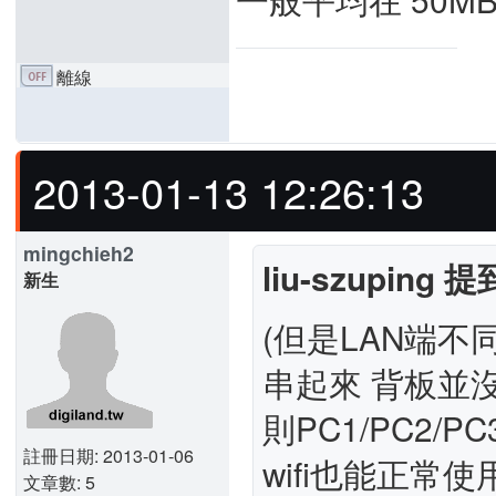
離線
2013-01-13 12:26:13
mingchieh2
liu-szuping 提
新生
(但是LAN端不同
串起來 背板並
則PC1/PC2/P
註冊日期: 2013-01-06
wifi也能正常使用
文章數: 5