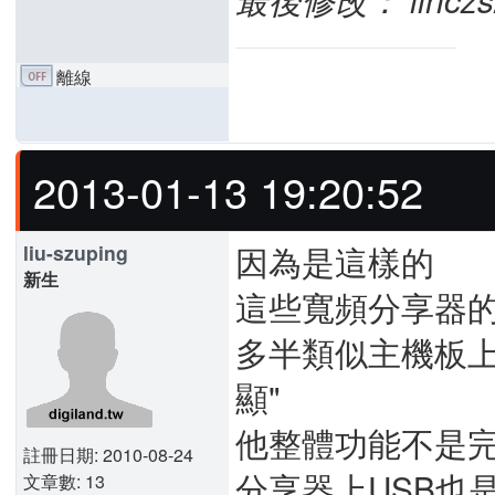
離線
2013-01-13 19:20:52
因為是這樣的
liu-szuping
新生
這些寬頻分享器的sw
多半類似主機板上
顯"
他整體功能不是
註冊日期: 2010-08-24
分享器上USB也
文章數: 13