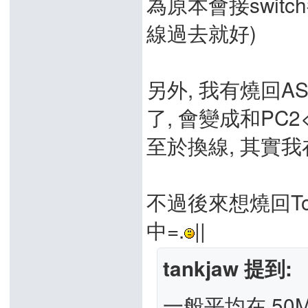
為原本會接swit
線過去就好)
另外, 我有燒回AS
了, 會變成和PC2
至於換線, 其實我
不過後來想燒回To
中=.
||
tankjaw 提到:
一般平均在 50M