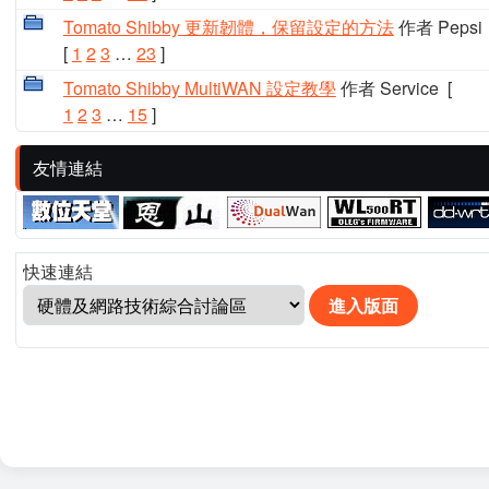
Tomato Shibby 更新韌體，保留設定的方法
作者 Pepsi
[
1
2
3
…
23
]
Tomato Shibby MultiWAN 設定教學
作者 Service
[
1
2
3
…
15
]
友情連結
快速連結