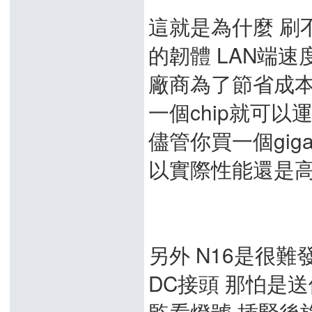
這就是為什麼 刷
的韌體 LAN端速度
廠商為了節省成本
一個chip就可以運轉 wif
儘管你買一個giga 
以實際性能還是高
另外 N16是很
DC接頭 那怕是
監看燈號 插緊後