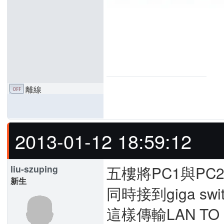
離線
2013-01-12 18:59:12
五樓將PC1與PC
liu-szuping
新生
同時接到giga swi
這樣傳輸LAN TO L