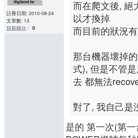
而在爬文後, 絕
註冊日期: 2010-08-24
以才換掉
文章數: 13
而目前的狀況有點
目前積分
:
0
那台機器壞掉的
式), 但是不管是
去 都無法recove
對了, 我自己是沒
是的 第一次(第