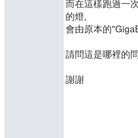
而在這樣跑過一次後, 
的燈,
會由原本的"GigaB
請問這是哪裡的問
謝謝