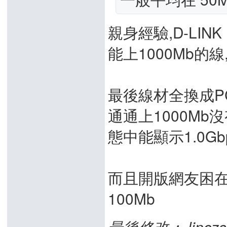
親身經驗,D-LINK 
能上1000Mb的線
最後線材全換成P
通通上1000Mb
態中能顯示1.0Gbp
而且開版網友困在1
100Mb
最後修改： linczs20