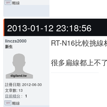
離線
2013-01-12 23:18:56
RT-N16比較挑線
linczs2000
新生
很多扁線都上不了1
註冊日期: 2012-06-30
文章數: 13
目前積分
:
1
離線