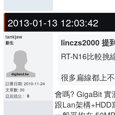
2013-01-13 12:03:42
tankjaw
linczs2000 提
新生
RT-N16比較挑
很多扁線都上不了
註冊日期: 2010-11-24
文章數: 30
會嗎? GigaBi
目前積分
:
0
跟Lan架構+HD
一般平均在 50MB/