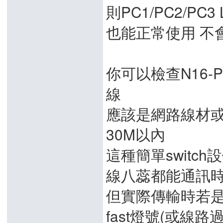
則PC1/PC2/PC3
也能正常使用 不會被
你可以檢查N16-P
線
應該是網路線材或
30M以內
這種簡單switc
線八蕊都能通訊時 
但實際傳輸時若是處
fast燈號(或線路