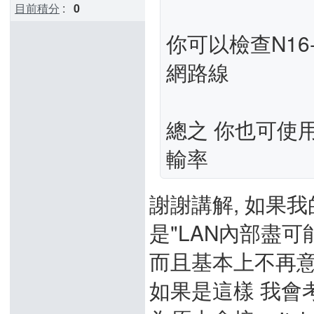
目前積分
:
0
你可以檢查N16-
網路線
總之 你也可使用
輸率
謝謝講解, 如果
是"LAN內部盡可能
而且基本上不再意
如果是這樣 我會考慮