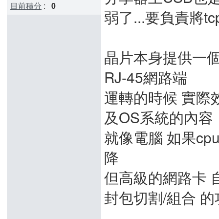
目前積分
:
0
弱了...要負責將t
晶片本身提供一個
RJ-45網路端
運轉的時候 實際
及OS系統的內容
就像電腦 如果c
降
但高級的網路卡 
封包切割/組合 的