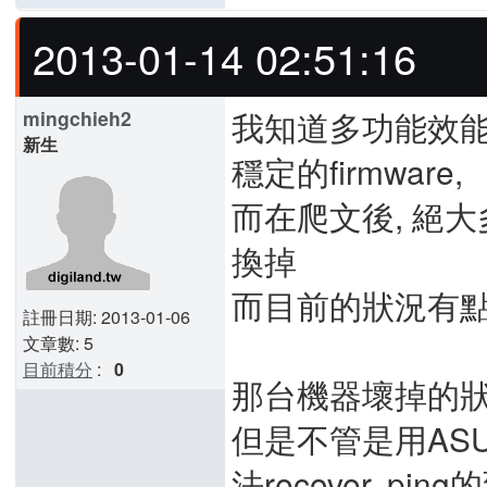
2013-01-14 02:51:16
我知道多功能效能
mingchieh2
新生
穩定的firmware,
而在爬文後, 絕大
換掉
而目前的狀況有點
註冊日期: 2013-01-06
文章數: 5
目前積分
:
0
那台機器壞掉的狀
但是不管是用ASU
法recover, pin