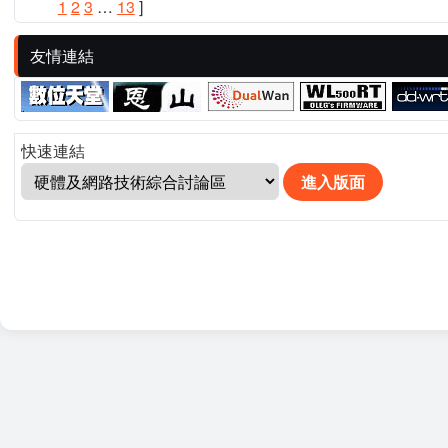
1
2
3
…
13
]
友情連結
快速連結