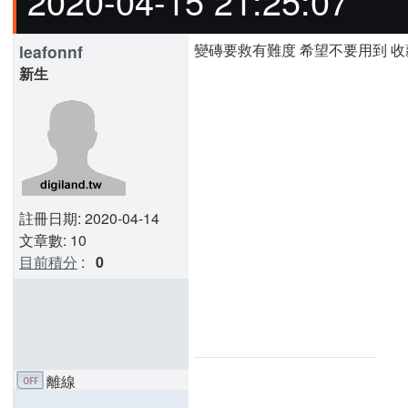
2020-04-15 21:25:07
變磚要救有難度 希望不要用到 
leafonnf
新生
註冊日期: 2020-04-14
文章數: 10
目前積分
:
0
離線