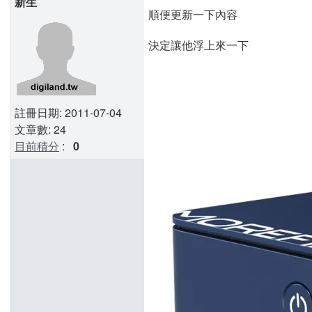
新生
順便更新一下內容
決定讓他浮上來一下
註冊日期: 2011-07-04
文章數: 24
目前積分
:
0