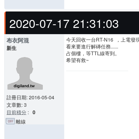
2020-07-17 21:31:03
今天回收一台RT-N16 ，上電發
布衣阿混
看來要進行解磚任務......
新生
占個樓，等TTL線寄到。
希望有救~
註冊日期: 2016-05-04
文章數: 3
目前積分
:
0
離線