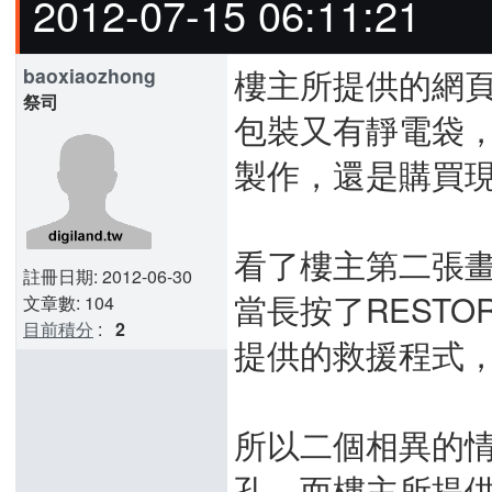
2012-07-15 06:11:21
樓主所提供的網
baoxiaozhong
祭司
包裝又有靜電袋
製作，還是購買現
看了樓主第二張畫面，
註冊日期: 2012-06-30
當長按了RESTOR
文章數: 104
目前積分
:
2
提供的救援程式
所以二個相異的
孔，而樓主所提供