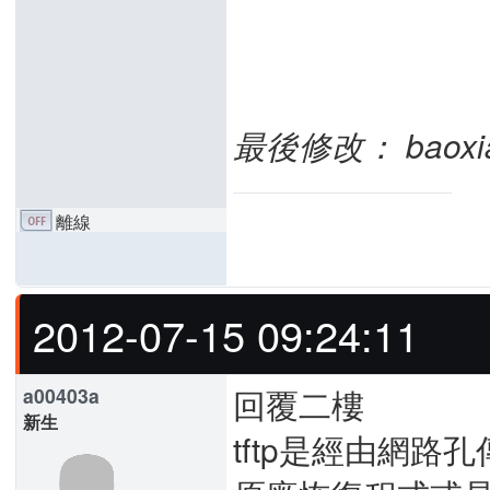
最後修改： baoxiaoz
離線
2012-07-15 09:24:11
回覆二樓
a00403a
新生
tftp是經由網路