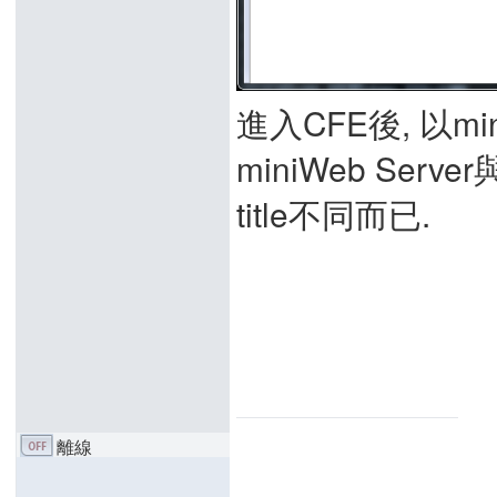
進入CFE後, 以min
miniWeb Server
title不同而已.
離線