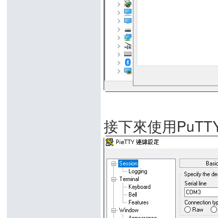
接下來使用PuTTY連上