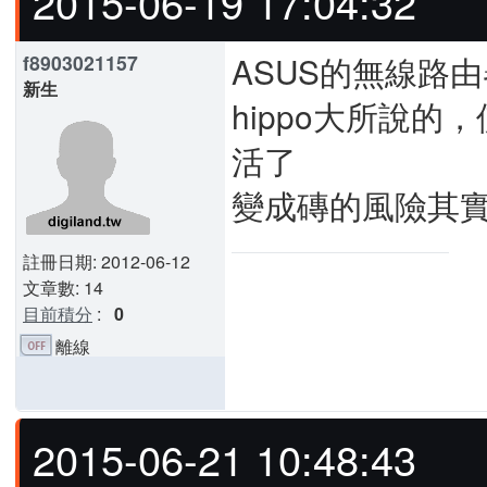
2015-06-19 17:04:32
ASUS的無線路
f8903021157
新生
hippo大所說的，
活了
變成磚的風險其實
註冊日期: 2012-06-12
文章數: 14
目前積分
:
0
離線
2015-06-21 10:48:43