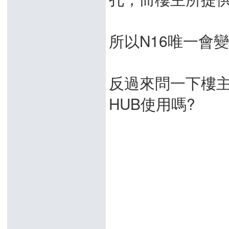
所以N16唯一會
反過來問一下樓主
HUB使用嗎?