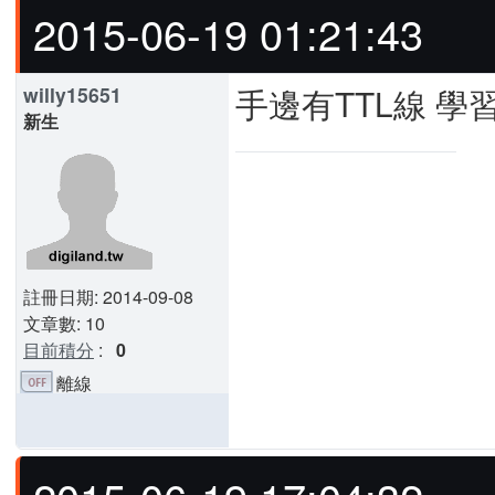
2015-06-19 01:21:43
手邊有TTL線 學
willy15651
新生
註冊日期: 2014-09-08
文章數: 10
目前積分
:
0
離線