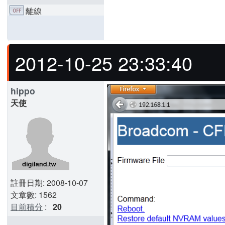
離線
2012-10-25 23:33:40
hippo
天使
註冊日期: 2008-10-07
文章數: 1562
目前積分
:
20