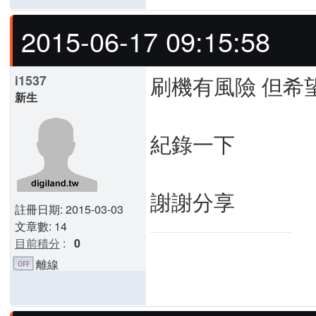
2015-06-17 09:15:58
刷機有風險 但希
i1537
新生
紀錄一下
謝謝分享
註冊日期: 2015-03-03
文章數: 14
目前積分
:
0
離線