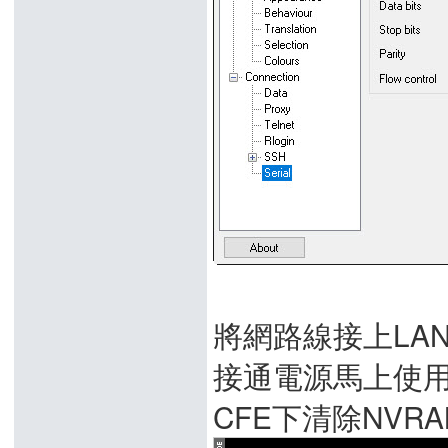
將網路線接上LAN
接通電源馬上使用Ct
CFE下清除NVR