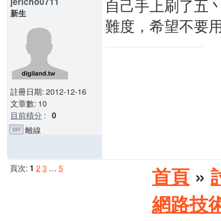
自己手上刷了五
jericho0711
新生
難度，希望不要
註冊日期: 2012-12-16
文章數: 10
目前積分
:
0
離線
頁次:
1
2
3
…
5
首頁
»
網路技