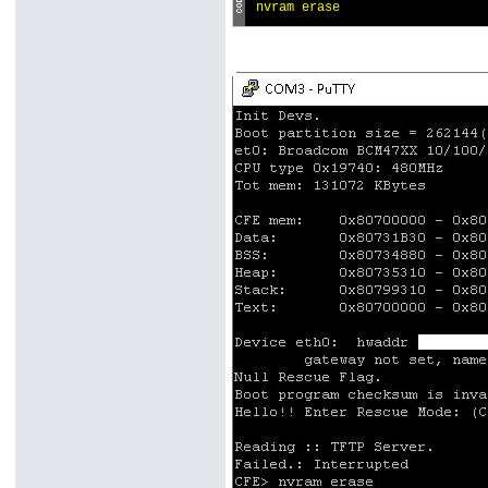
nvram erase