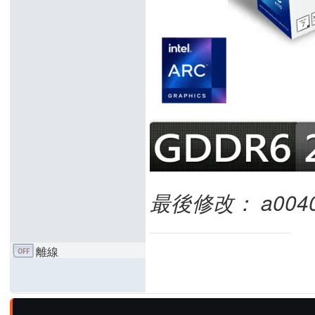
最後修改： a00403a 
離線