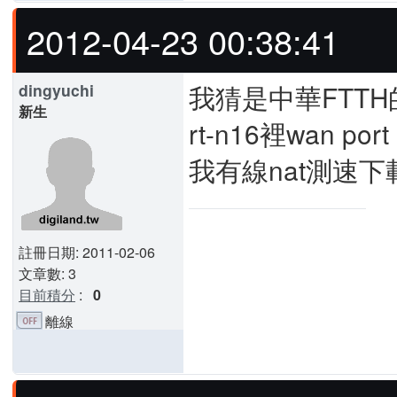
2012-04-23 00:38:41
我猜是中華FTTH
dingyuchi
新生
rt-n16裡wan po
我有線nat測速下
註冊日期: 2011-02-06
文章數: 3
目前積分
:
0
離線