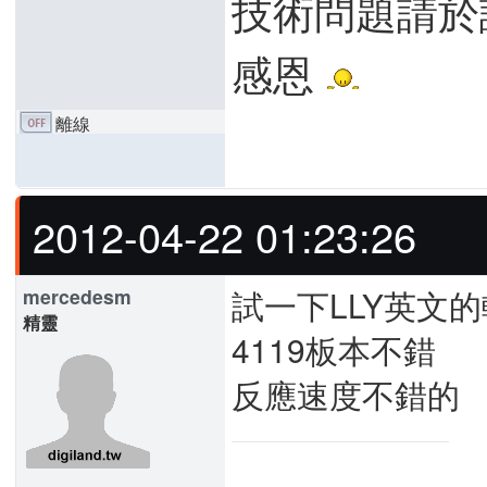
技術問題請於
感恩
離線
2012-04-22 01:23:26
試一下LLY英文
mercedesm
精靈
4119板本不錯
反應速度不錯的