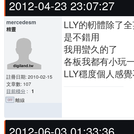
2012-04-23 23:07:27
LLY的軔體除了
mercedesm
精靈
是不錯用
我用蠻久的了
各板我都有小玩
LLY穩度個人感
註冊日期: 2010-02-15
文章數: 107
目前積分
:
1
離線
2012-06-03 01:33:36