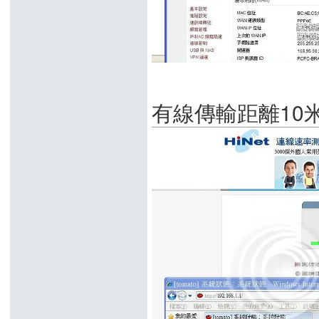
有線傳輸距離10