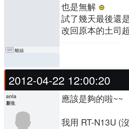
也是無解
試了幾天最後還是只
改回原本的土司
離線
2012-04-22 12:00:20
應該是夠的啦~~
anla
新生
我用 RT-N13U 