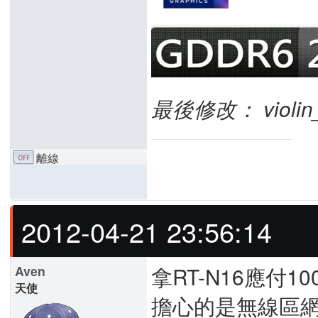
最後修改： violin_pe
離線
2012-04-21 23:56:14
拿RT-N16應付
Aven
天使
擔心的是無線區