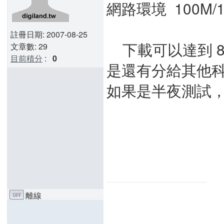
網路環境 100M/1
註冊日期: 2007-08-25
下載可以達到 80
文章數: 29
目前積分
:
0
是還有分給其他
如果是半夜測試
離線