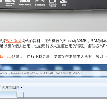
根據
WikiDevi
網站的資料，這台機器的Flash為32MB，RAM
僅足以應付個人使用，也能用於多人重度使用的環境。處理器為Broad
Tamato
韌體，可自行下載更新，受限於機器非本人所有，故以下