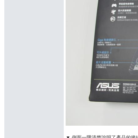
▼ 側面一隅清楚說明了產品的接