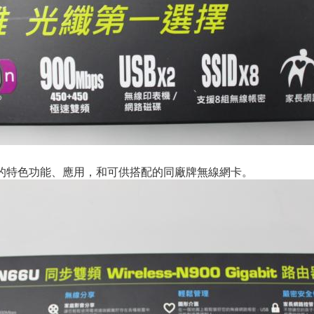
品的特色功能、應用，和可供搭配的同廠牌無線網卡。