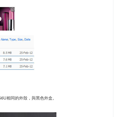
56U相同的外殼，與黑色外盒。