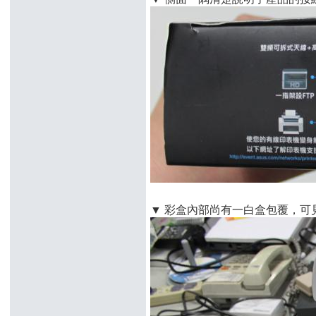
▼ 彩盒內部尚有一白盒包覆，可