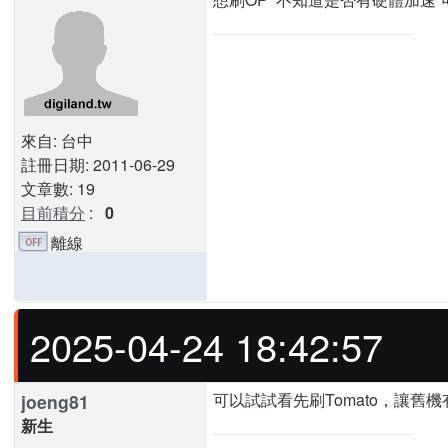
來自: 台中
註冊日期: 2011-06-29
文章數: 19
目前積分
:
0
離線
2025-04-24 18:42:57
可以試試看先刷Tomato，讓舊
joeng81
新生