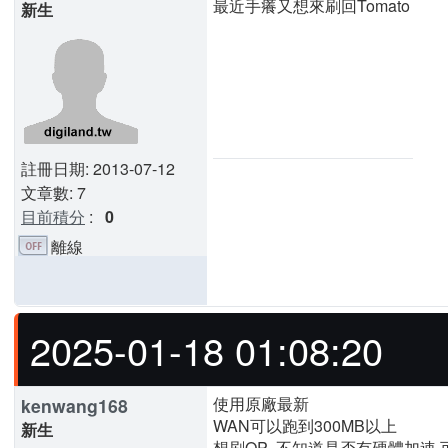
最近手癢又想來刷回Tomato
新生
註冊日期: 2013-07-12
文章數: 7
目前積分
:
0
離線
2025-01-18 01:08:20
使用原廠最新
kenwang168
WAN可以跑到300MB以上
新生
想刷OP 不知道是否有硬體加速 可