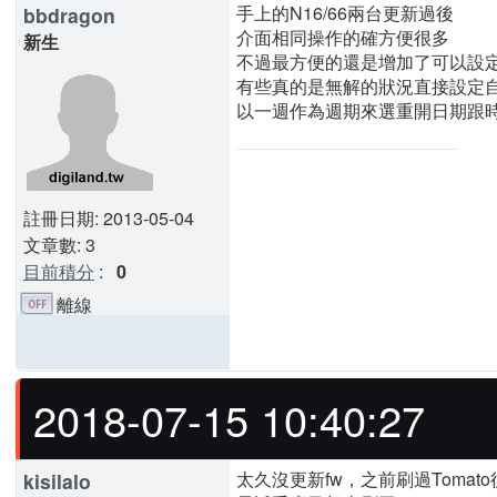
手上的N16/66兩台更新過後
bbdragon
介面相同操作的確方便很多
新生
不過最方便的還是增加了可以設
有些真的是無解的狀況直接設定
以一週作為週期來選重開日期跟時
註冊日期: 2013-05-04
文章數: 3
目前積分
:
0
離線
2018-07-15 10:40:27
太久沒更新fw，之前刷過Tomat
kisilalo