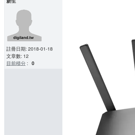
新生
註冊日期: 2018-01-18
文章數: 12
目前積分
:
0