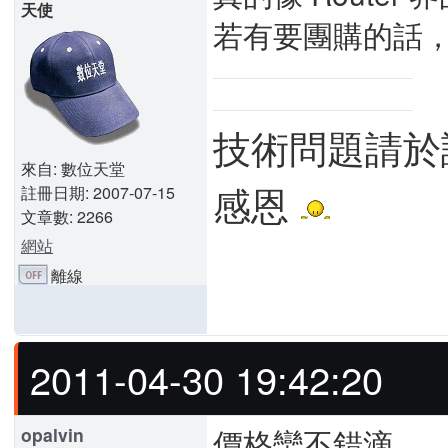
天使
若有要團購的話
技術問題請於
來自: 數位天堂
感恩
註冊日期: 2007-07-15
文章數: 2266
網站
離線
2011-04-30 19:42:20
價格蠻不錯滴
opalvin