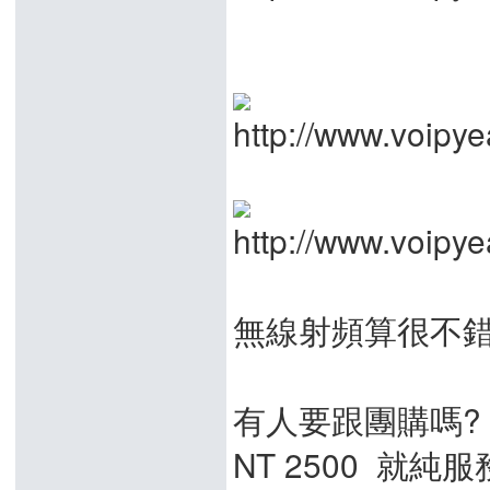
無線射頻算很不錯的. 2
有人要跟團購嗎?
NT 2500 就