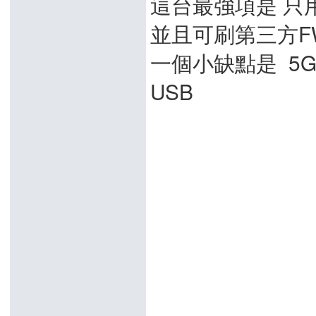
這台最強項是 只
並且可刷第三方F
一個小缺點是 5Gh
USB