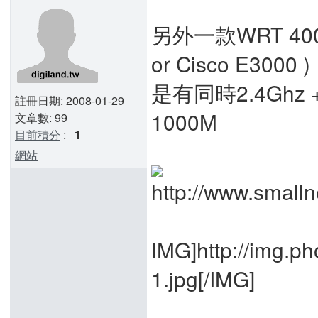
另外一款WRT 400N (
or Cisco E3000 )
是有同時2.4Ghz
註冊日期: 2008-01-29
1000M
文章數: 99
目前積分
:
1
網站
IMG]http://img.p
1.jpg[/IMG]