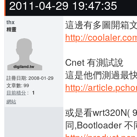
2011-04-29 19:47:35
這邊有多圖開箱
thx
精靈
http://coolaler.
Cnet 有測試說
這是他們測過最快的
註冊日期: 2008-01-29
http://article.pc
文章數: 99
目前積分
:
1
網站
或是看wrt320N(
同,Bootloader 