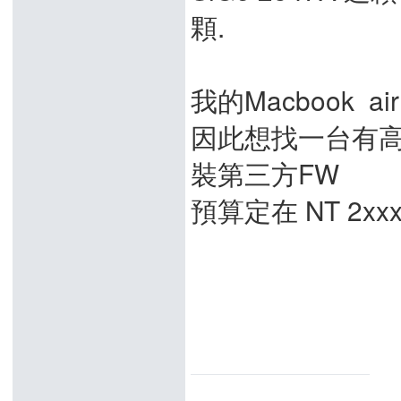
顆.
我的Macbook air
因此想找一台有高速 +
裝第三方FW
預算定在 NT 2