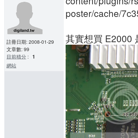
其實想買 E2000
註冊日期: 2008-01-29
文章數: 99
目前積分
:
1
網站