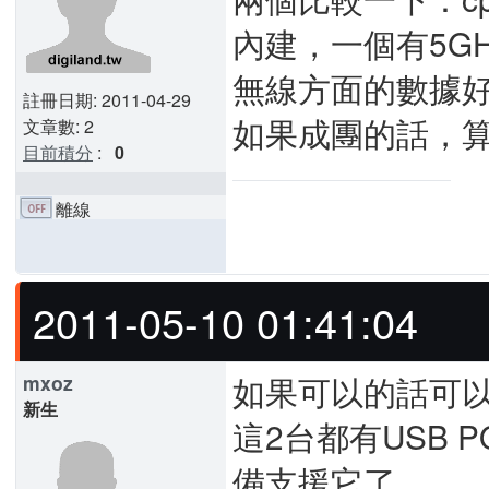
內建，一個有5G
無線方面的數據
註冊日期: 2011-04-29
如果成團的話，
文章數: 2
目前積分
:
0
離線
2011-05-10 01:41:04
如果可以的話可以考慮團
mxoz
新生
這2台都有USB P
備支援它了.