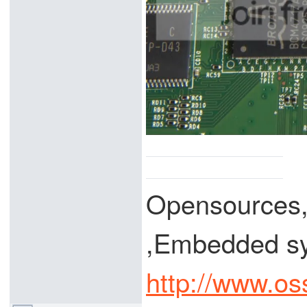
Opensources
,Embedded
http://www.os