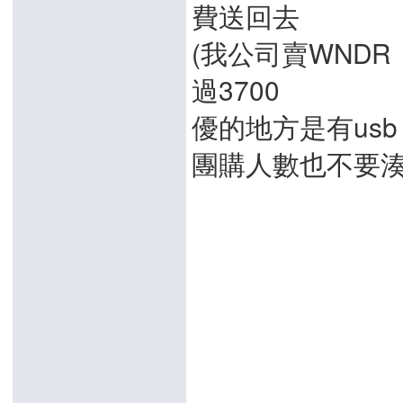
費送回去
(我公司賣WNDR 
過3700
優的地方是有usb 跟
團購人數也不要湊太