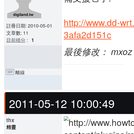
http://www.dd-wr
註冊日期: 2010-05-01
3afa2d151c
文章數: 11
目前積分
:
1
最後修改： mxoz (2
離線
2011-05-12 10:00:49
thx
精靈