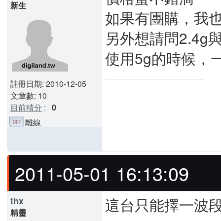
新生
如果有團購，我
另外想請問2.4g
使用5g的時候，一
註冊日期: 2010-12-05
文章數: 10
目前積分
:
0
離線
2011-05-01 16:13:09
這台只能擇一波
thx
精靈