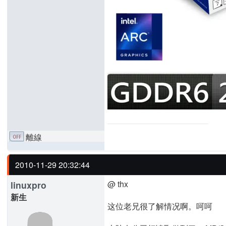
離線
2010-11-29 20:32:44
@ thx
linuxpro
新生
这位老兄很了解情况啊。呵呵