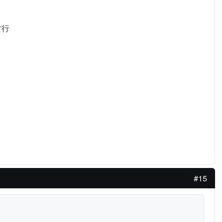
才行
#15