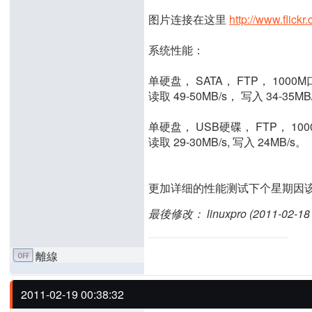
图片连接在这里
http://www.flick
系统性能：
单硬盘， SATA， FTP， 1000M
读取 49-50MB/s， 写入 34-35MB
单硬盘， USB硬碟， FTP， 100
读取 29-30MB/s, 写入 24MB/s。
更加详细的性能测试下个星期因该
最後修改： linuxpro (2011-02-18 
離線
2011-02-19 00:38:32