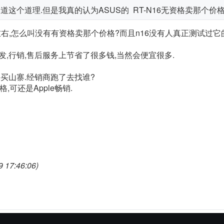
道这个道理.但是我真的认为ASUS的 RT-N16无资格卖那个价
B左右,怎么叫没有有资格卖那个价格?而且n16没有人真正测试过
发,行销,售后服务上节省了很多钱,当然会便宜很多.
s,买山寨.经销商跑了去找谁?
格,可还是Apple畅销.
17:46:06)