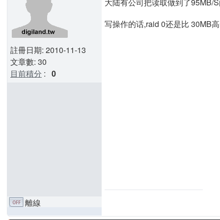
大陆有公司把读取做到了95MB/
写操作的话,raid 0还是比 30M
註冊日期: 2010-11-13
文章數: 30
目前積分
:
0
離線