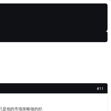
#11
，只是他的市场策略做的好.