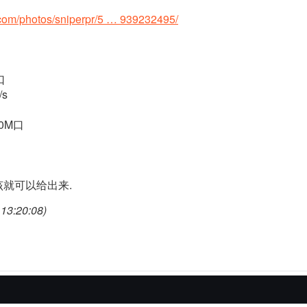
r.com/photos/sniperpr/5 … 939232495/
口
/s
0M口
就可以给出来.
13:20:08)