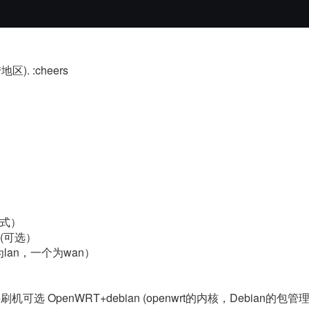
。
). :cheers
方式）
GN(可选）
lan，一个为wan）
可选 OpenWRT+debian (openwrt的内核，Debian的包