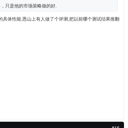
格，只是他的市场策略做的好.
它的具体性能.恩山上有人做了个评测,把以前哪个测试结果推翻
#16