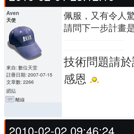
佩服，又有令人
Aven
天使
請問下一步計畫是
技術問題請於
來自: 數位天堂
感恩
註冊日期: 2007-07-15
文章數: 2266
網站
離線
2010-02-02 09:46:24