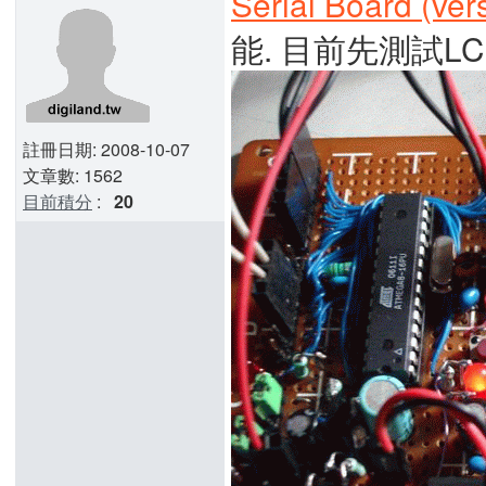
Serial Board (ver
能. 目前先測試L
註冊日期: 2008-10-07
文章數: 1562
目前積分
:
20