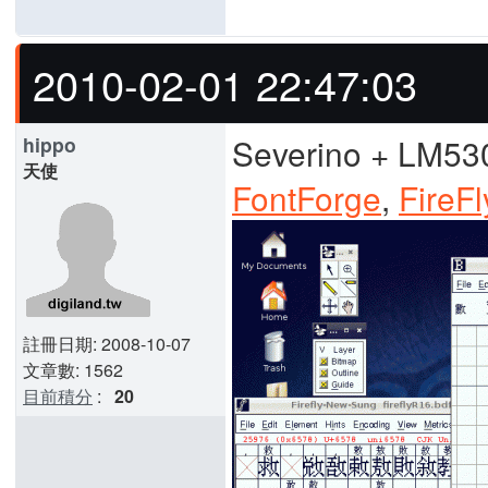
2010-02-01 22:47:03
Severino + LM53
hippo
天使
FontForge
,
FireFl
註冊日期: 2008-10-07
文章數: 1562
目前積分
:
20