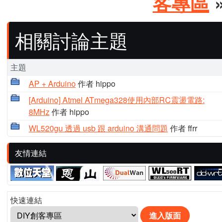
客專區
»
相關討論主題
主題
AP + Arduino
作者 hippo
[Arduino] Atmel ATmega328使用內部RC震盪電路:
8MHz
作者 hippo
WL520gu 透過 usb 跟 arduino 溝通問題
作者 ffrr
友情連結
快速連結