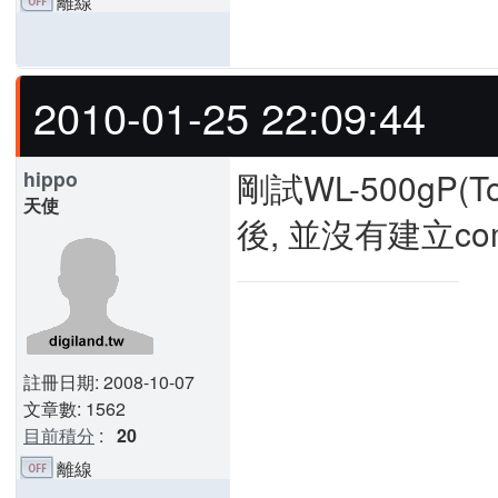
離線
2010-01-25 22:09:44
剛試WL-500gP(T
hippo
天使
後, 並沒有建立co
註冊日期: 2008-10-07
文章數: 1562
目前積分
:
20
離線