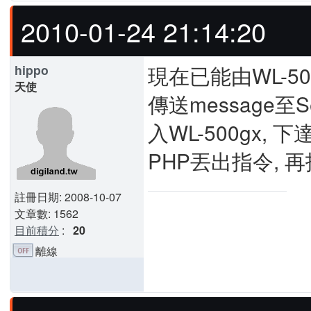
2010-01-24 21:14:20
現在已能由WL-500gx
hippo
天使
傳送message至S
入WL-500gx, 下
PHP丟出指令, 
註冊日期: 2008-10-07
文章數: 1562
目前積分
:
20
離線