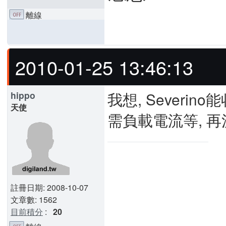
離線
2010-01-25 13:46:13
我想, Severi
hippo
天使
需負載電流等, 再
註冊日期: 2008-10-07
文章數: 1562
目前積分
:
20