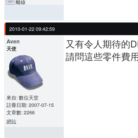
離線
2010-01-22 09:42:59
又有令人期待的D
Aven
天使
請問這些零件費用大
來自: 數位天堂
註冊日期: 2007-07-15
文章數: 2266
網站