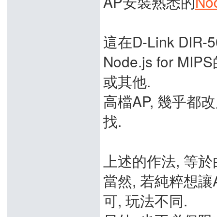
AP安裝熟悉的
Nod
這在D-Link DI
Node.js for M
或其他.
高檔AP, 幾乎都改用A
找.
上述的作法, 等於
當然, 若純粹想讓A
可, 玩法不同.