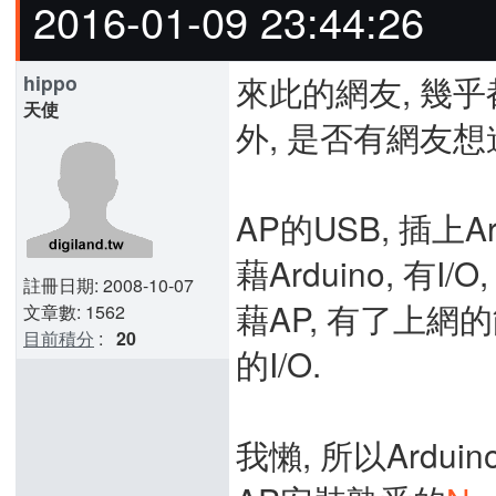
2016-01-09 23:44:26
來此的網友, 幾乎
hippo
天使
外, 是否有網友想進
AP的USB, 插上Ard
藉Arduino, 有I
註冊日期: 2008-10-07
藉AP, 有了上網的
文章數: 1562
目前積分
:
20
的I/O.
我懶, 所以Arduin