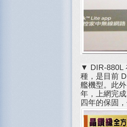
▼ DIR-8
種，是目前 D
艦機型。此外，
年，上網完成 
四年的保固，