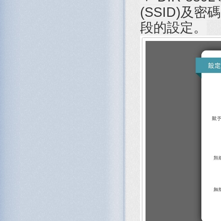
(SSID)及密
段的設定。