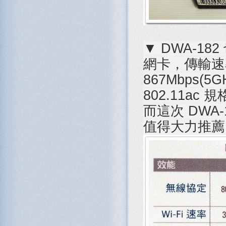
▼ DWA-18
網卡，傳輸速率 3
867Mbps(
802.11ac
而這次 DWA-
值得大力推薦