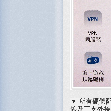
▼ 所有硬體
線及三支外接