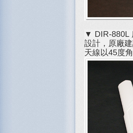
▼ DIR-8
設計，原廠建
天線以45度