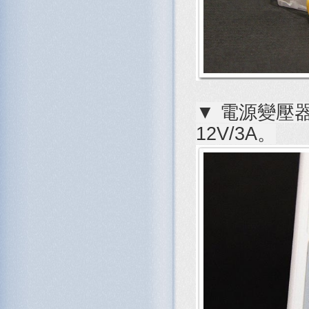
▼ 電源變壓器
12V/3A。