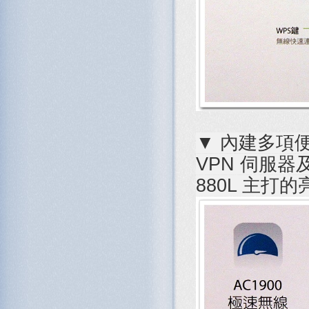
▼ 內建多項
VPN 伺服器
880L 主打