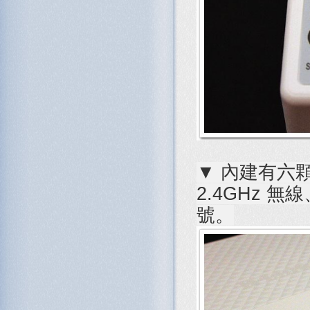
▼ 內建有六顆 
2.4GHz 無線
號。