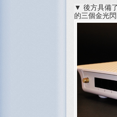
▼ 後方具備了 1
的三個金光閃