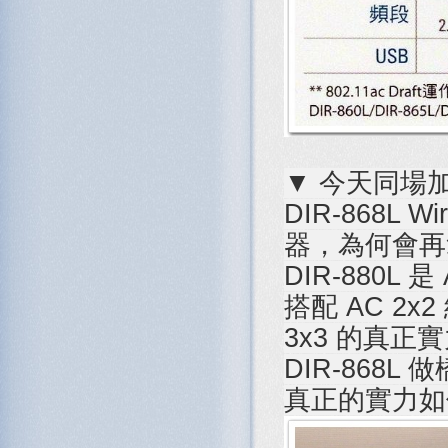
▼ 今天同場加
DIR-868L W
器，為何會再拿
DIR-880L
搭配 AC 2x
3x3 的真正
DIR-868L 做
真正的實力如