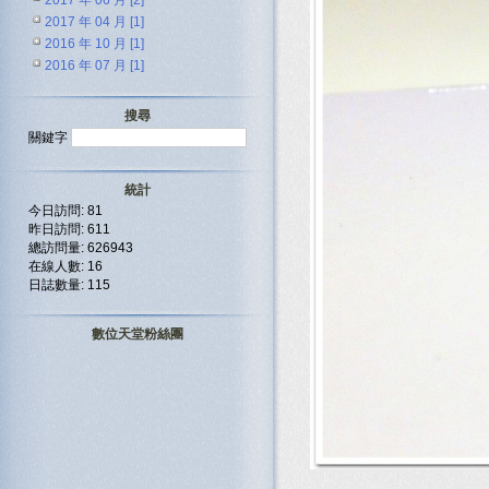
2017 年 06 月 [2]
2017 年 04 月 [1]
2016 年 10 月 [1]
2016 年 07 月 [1]
搜尋
關鍵字
統計
今日訪問: 81
昨日訪問: 611
總訪問量: 626943
在線人數: 16
日誌數量: 115
數位天堂粉絲團