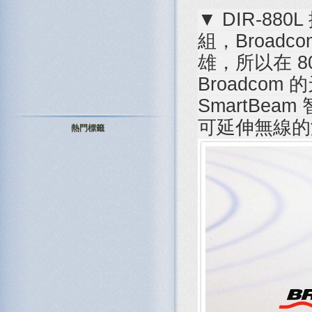
▼ DIR-880
組，Broadc
雄，所以在 8
Broadcom
SmartBe
可延伸無線
熱門標籤