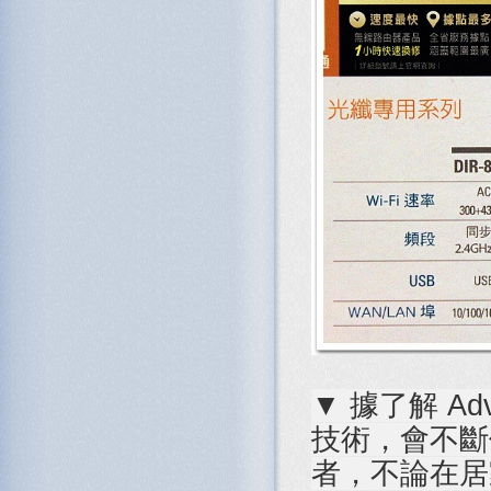
▼ 據了解 Adv
技術，會不斷
者，不論在居