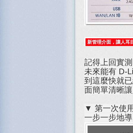
新管理介面，讓人耳
記得上回實
未來能有 D-L
到這麼快就已
面簡單清晰讓
▼ 第一次使用
一步一步地導