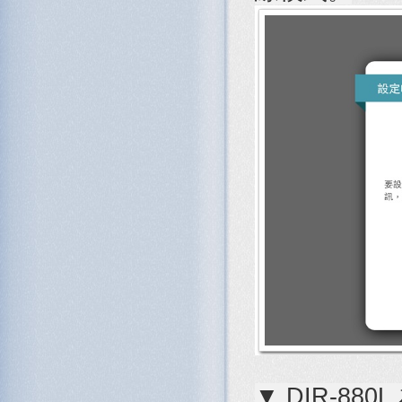
▼ DIR-8