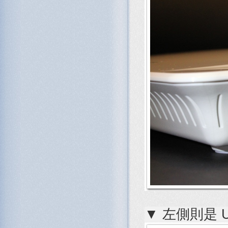
▼ 左側則是 U