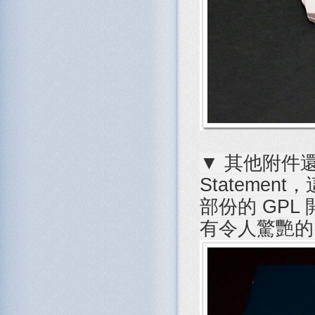
▼ 其他附件還看
Stateme
部份的 GP
有令人驚艷的