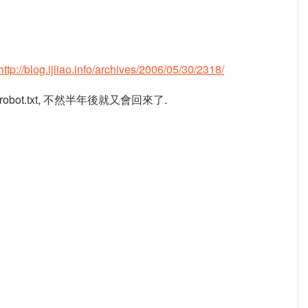
http://blog.ijliao.info/archives/2006/05/30/2318/
obot.txt, 不然半年後就又會回來了.