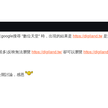
ogle搜尋 "數位天堂" 時，出現的結果是
https://digiland.tw
是
居多)反映無法瀏覽
https://digiland.tw/
卻可以瀏覽
https://digiland
公開討論，感恩