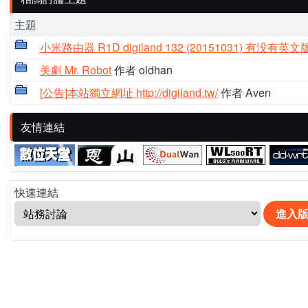
主題
小米路由器 R1D digiland 132 (20151031) 有没有英文
美劇 Mr. Robot
作者 oldhan
[公告]本站獨立網址 http://digiland.tw/
作者 Aven
友情連結
快速連結