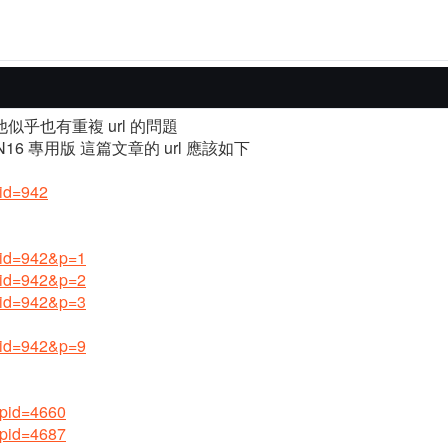
他似乎也有重複 url 的問題
T-N16 專用版 這篇文章的 url 應該如下
?id=942
p?id=942&p=1
p?id=942&p=2
p?id=942&p=3
p?id=942&p=9
p?pid=4660
p?pid=4687