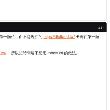
#3
第一順位，而不是現在的
https://digiland.tw/
出現在第一順
.tw/
，所以短時間還不想用 robots.txt 的做法。