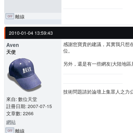
離線
2010-01-04 13:59:43
感謝您寶貴的建議，其實我只想在go
Aven
位。
天使
另外，還是有一些網友(大陸地區
技術問題請於論壇上集眾人之力
來自: 數位天堂
註冊日期: 2007-07-15
文章數: 2266
網站
離線