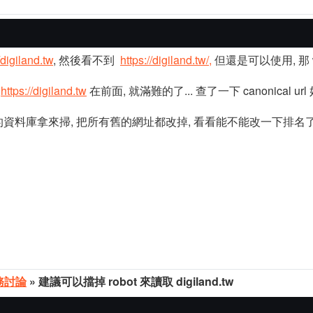
/digiland.tw
, 然後看不到
https://digiland.tw/,
但還是可以使用, 那 w
要
https://digiland.tw
在前面, 就滿難的了... 查了一下 canonical u
資料庫拿來掃, 把所有舊的網址都改掉, 看看能不能改一下排名了
務討論
» 建議可以擋掉 robot 來讀取 digiland.tw