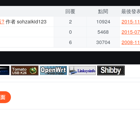
回覆
點閱
最後發
版?
作者 sohzaikid123
2
10924
2015-11
0
5468
2015-07
6
30704
2008-11