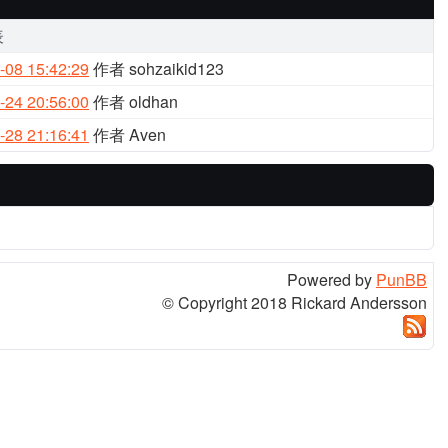
表
-08 15:42:29
作者 sohzaikid123
-24 20:56:00
作者 oldhan
-28 21:16:41
作者 Aven
Powered by
PunBB
© Copyright 2018 Rickard Andersson