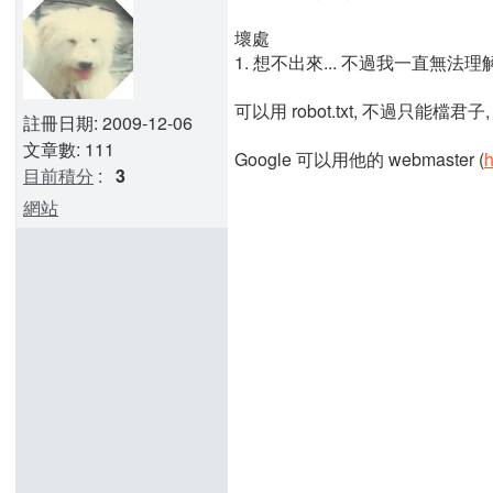
壞處
1. 想不出來... 不過我一直無法理解, 我
可以用 robot.txt, 不過只能檔君子,
註冊日期: 2009-12-06
文章數: 111
Google 可以用他的 webmaster (
h
目前積分
:
3
網站