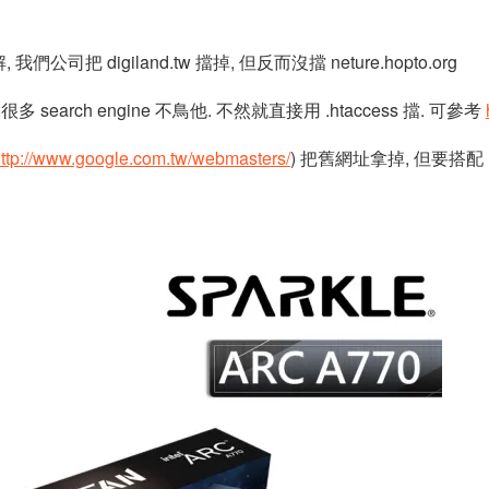
們公司把 digiland.tw 擋掉, 但反而沒擋 neture.hopto.org
 很多 search engine 不鳥他. 不然就直接用 .htaccess 擋. 可參考
ttp://www.google.com.tw/webmasters/
) 把舊網址拿掉, 但要搭配 r