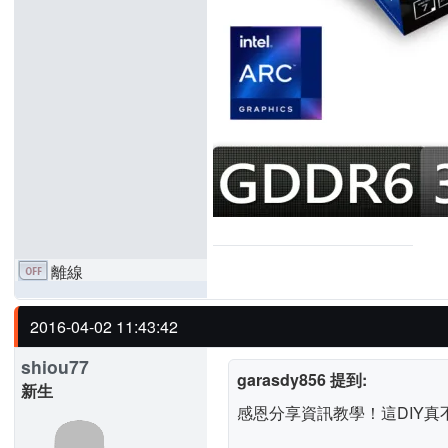
離線
2016-04-02 11:43:42
shiou77
garasdy856 提到:
新生
感恩分享資訊教學！這DIY真