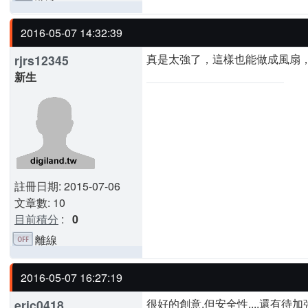
2016-05-07 14:32:39
真是太強了，這樣也能做成風扇
rjrs12345
新生
註冊日期: 2015-07-06
文章數: 10
目前積分
:
0
離線
2016-05-07 16:27:19
很好的創意,但安全性....還有待加強.
eric0418