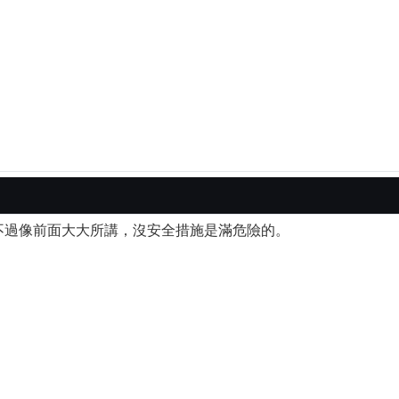
不過像前面大大所講，沒安全措施是滿危險的。