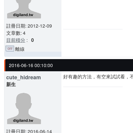
註冊日期: 2012-12-09
文章數: 4
目前積分
:
0
離線
2016-06-16 00:10:00
好有趣的方法，有空來試試看，
cute_hidream
新生
註冊日期: 2016-06-14