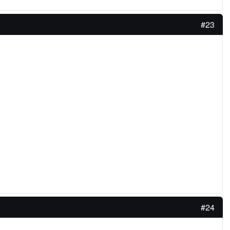
#23
#24