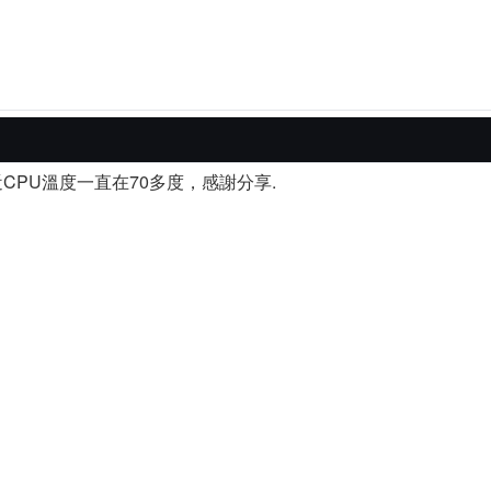
CPU溫度一直在70多度，感謝分享.