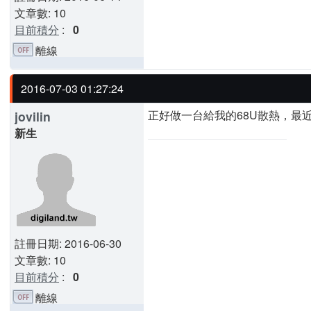
文章數: 10
目前積分
:
0
離線
2016-07-03 01:27:24
正好做一台給我的68U散熱，最近
jovilin
新生
註冊日期: 2016-06-30
文章數: 10
目前積分
:
0
離線