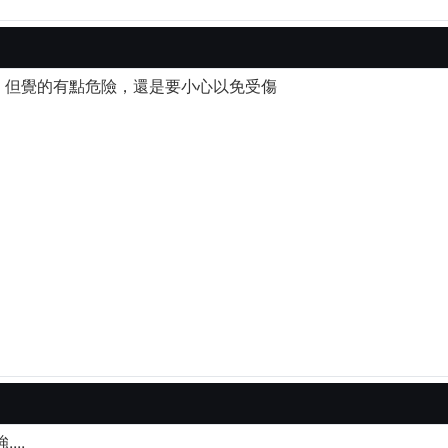
，但覺的有點危險，還是要小心以免受傷
...