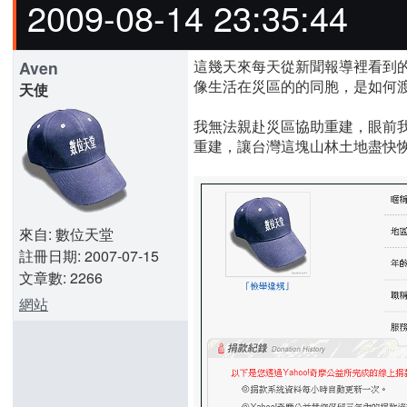
2009-08-14 23:35:44
這幾天來每天從新聞報導裡看到
Aven
像生活在災區的的同胞，是如何
天使
我無法親赴災區協助重建，眼前
重建，讓台灣這塊山林土地盡快
來自: 數位天堂
註冊日期: 2007-07-15
文章數: 2266
網站