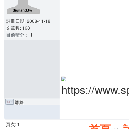
註冊日期: 2008-11-18
文章數: 168
目前積分
:
1
離線
頁次:
1
首頁
»