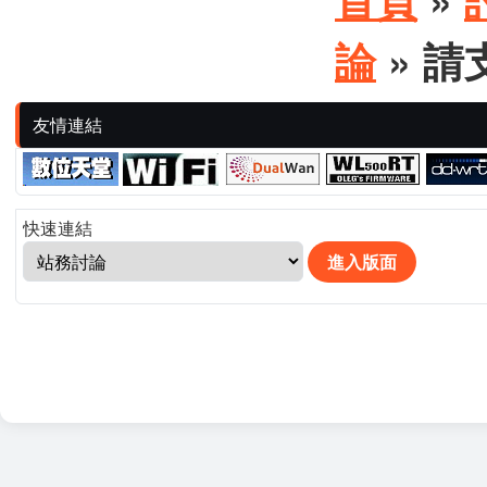
論
» 
友情連結
快速連結