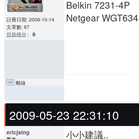
Belkin 7231-4P
Netgear WGT63
註冊日期: 2008-10-14
文章數: 87
目前積分
:
0
離線
2009-05-23 22:31:10
小小建議..
ericjaing