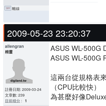
離線
2009-05-23 23:20:37
ASUS WL-500G D
allengran
精靈
ASUS WL-500G P
這兩台從規格表來
（CPU比較快）
註冊日期: 2009-03-24
為甚麼好像Delu
文章數: 239
目前積分
:
1