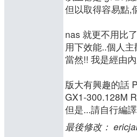
但以取得容易點,個
nas 就更不用比了...
用下效能..個人主
當然!! 我是經由
版大有興趣的話 
GX1-300.128M 
但是...請自行編譯
最後修改： ericjain