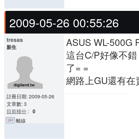
2009-05-26 00:55:26
ASUS WL-500G P
tresas
新生
這台C/P好像不
了= =
網路上GU還有在
註冊日期: 2009-05-26
文章數: 3
目前積分
:
0
離線