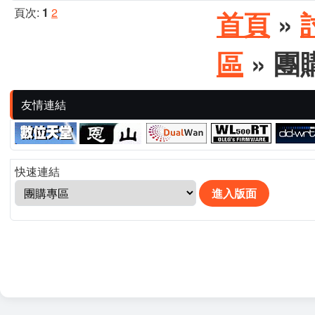
頁次:
1
2
首頁
»
區
» 團
友情連結
快速連結