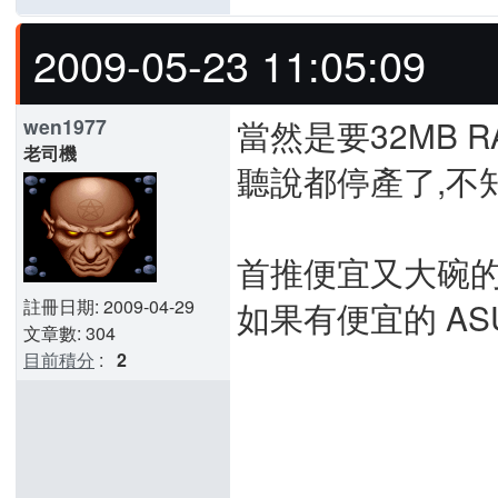
2009-05-23 11:05:09
當然是要32MB R
wen1977
老司機
聽說都停產了,不
首推便宜又大碗的 AS
註冊日期: 2009-04-29
如果有便宜的 ASUS
文章數: 304
目前積分
:
2