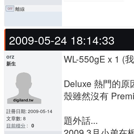
離線
2009-05-24 18:14:33
WL-550gE x 
orz
新生
Deluxe 熱門的
殼雖然沒有 Prem
註冊日期: 2009-05-14
題外話...
文章數: 8
目前積分
:
0
2009 3月小