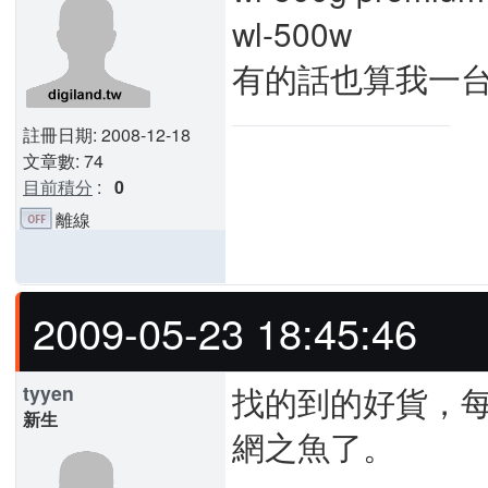
wl-500w
有的話也算我一台
註冊日期: 2008-12-18
文章數: 74
目前積分
:
0
離線
2009-05-23 18:45:46
找的到的好貨，
tyyen
新生
網之魚了。