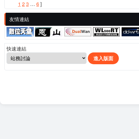
1
2
3
…
6
]
友情連結
快速連結