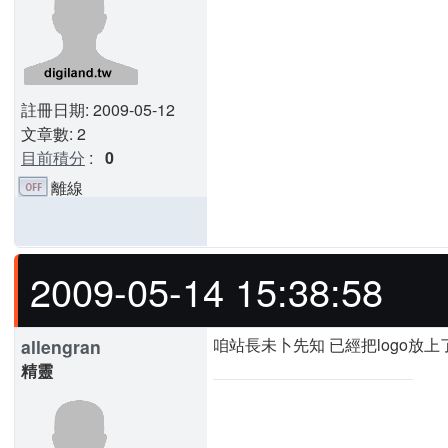
註冊日期: 2009-05-12
文章數: 2
目前積分
:
0
離線
2009-05-14 15:38:58
咱站長未卜先知 已經把logo放
allengran
精靈