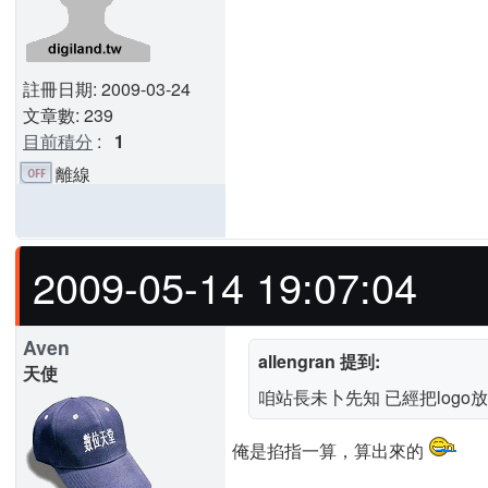
註冊日期: 2009-03-24
文章數: 239
目前積分
:
1
離線
2009-05-14 19:07:04
Aven
allengran 提到:
天使
咱站長未卜先知 已經把logo
俺是掐指一算，算出來的