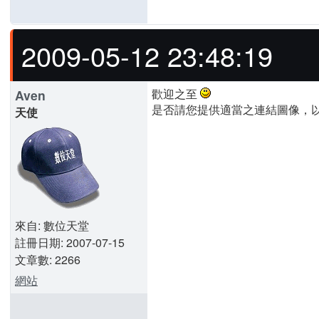
2009-05-12 23:48:19
歡迎之至
Aven
是否請您提供適當之連結圖像，
天使
來自: 數位天堂
註冊日期: 2007-07-15
文章數: 2266
網站