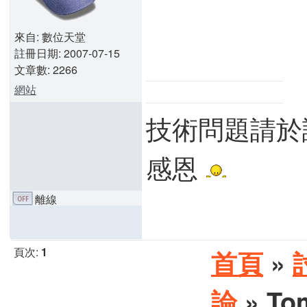
來自: 數位天堂
註冊日期: 2007-07-15
文章數: 2266
網站
技術問題請於
感恩
離線
頁次:
1
首頁
»
論
» T