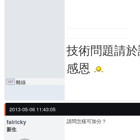
技術問題請於
感恩
離線
2013-05-06 11:43:05
請問怎樣可加分？
fairicky
新生