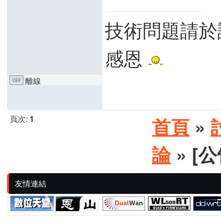
技術問題請於
感恩
離線
頁次:
1
首頁
»
論
» [
友情連結