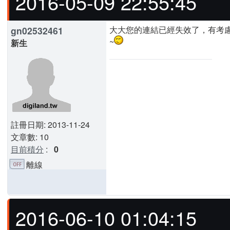
2016-05-09 22:55:45
大大您的連結已經失效了，有考慮
gn02532461
~
新生
註冊日期: 2013-11-24
文章數: 10
目前積分
:
0
離線
2016-06-10 01:04:15