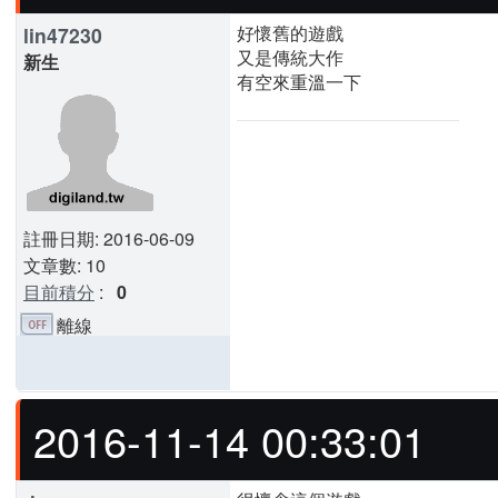
好懷舊的遊戲
lin47230
又是傳統大作
新生
有空來重溫一下
註冊日期: 2016-06-09
文章數: 10
目前積分
:
0
離線
2016-11-14 00:33:01