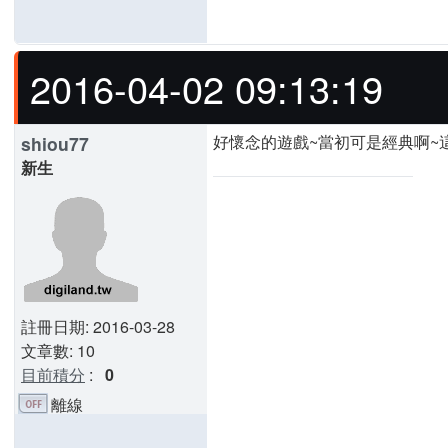
2016-04-02 09:13:19
好懷念的遊戲~當初可是經典啊~這
shiou77
新生
註冊日期: 2016-03-28
文章數: 10
目前積分
:
0
離線