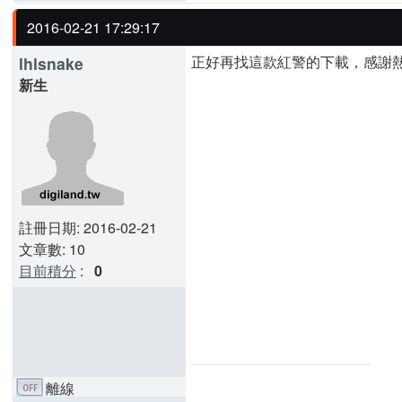
2016-02-21 17:29:17
正好再找這款紅警的下載，感謝
lhlsnake
新生
註冊日期: 2016-02-21
文章數: 10
目前積分
:
0
離線