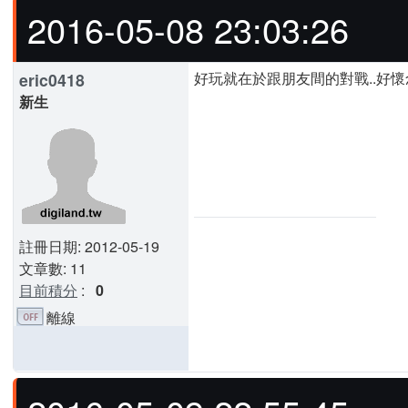
2016-05-08 23:03:26
好玩就在於跟朋友間的對戰..好懷念喔.
eric0418
新生
註冊日期: 2012-05-19
文章數: 11
目前積分
:
0
離線