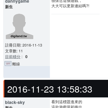
很懷念這個遊戲，
dannygame
大大可以更新連結嗎?!
新生
註冊日期: 2016-11-13
文章數: 11
目前積分
:
0
離線
2016-11-23 13:58:33
看到這標題進來的
black-sky
這款遊戲當初推出
新生