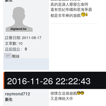
真的是讓人廢寢忘食阿
還有世紀帝國和星海爭霸
都是非常棒的遊戲
註冊日期: 2011-08-17
文章數: 10
目前積分
:
0
離線
2016-11-26 22:22:43
很懷念這個遊戲
raymond712
又是傳統大作
新生