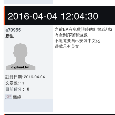
2016-04-04 12:04:30
之前EA有免費限時的紅警2活動
a70955
有拿到序號和遊戲
新生
不過還要自己安裝中文化
遊戲只有英文
註冊日期: 2016-04-04
文章數: 11
目前積分
:
0
離線