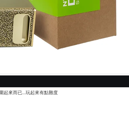
圍起來而已...玩起來有點難度