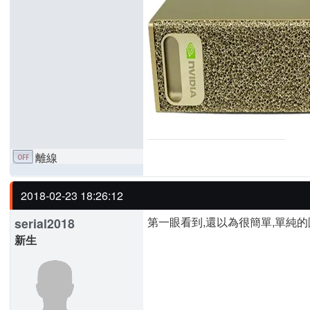
離線
2018-02-23 18:26:12
第一眼看到,還以為很簡單,單純的
serial2018
新生