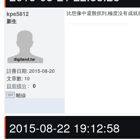
比想像中還難抓到,極度沒有成就感啊
kpe5812
新生
註冊日期: 2015-08-20
文章數: 10
目前積分
:
0
離線
2015-08-22 19:12:58