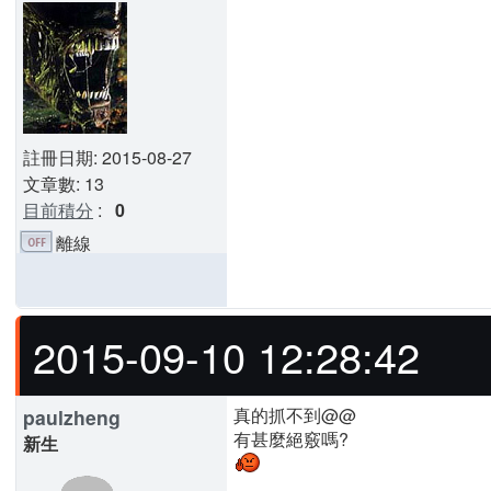
註冊日期: 2015-08-27
文章數: 13
目前積分
:
0
離線
2015-09-10 12:28:42
真的抓不到@@
paulzheng
有甚麼絕竅嗎?
新生