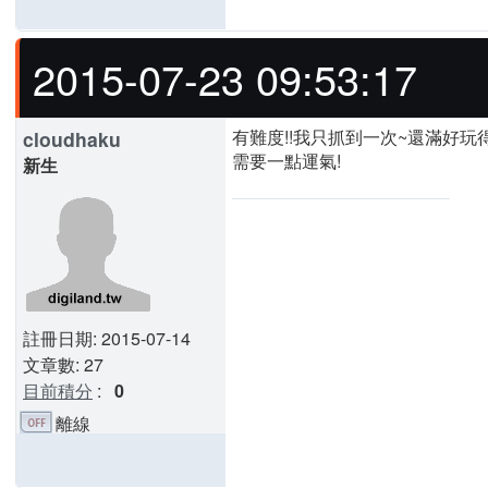
2015-07-23 09:53:17
有難度!!我只抓到一次~還滿好玩
cloudhaku
需要一點運氣!
新生
註冊日期: 2015-07-14
文章數: 27
目前積分
:
0
離線