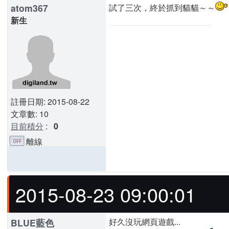
atom367
試了三次，終於抓到貓貓～～
新生
註冊日期: 2015-08-22
文章數: 10
目前積分
:
0
離線
2015-08-23 09:00:01
好久沒玩網頁遊戲...
BLUE藍色