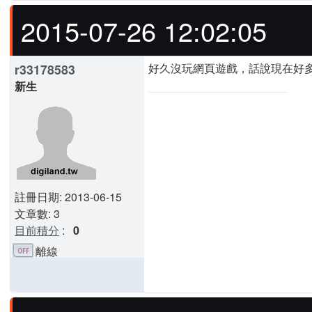
2015-07-26 12:02:05
好久沒玩網頁遊戲，話說現在好多都要Adob
r33178583
新生
註冊日期: 2013-06-15
文章數: 3
目前積分
:
0
離線