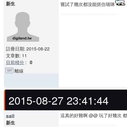
新生
嘗試了幾次都沒能抓住喵咪
註冊日期: 2015-08-22
文章數: 11
目前積分
:
0
離線
2015-08-27 23:41:44
這真的好難啊 @@ 玩了好幾次 
sail
新生