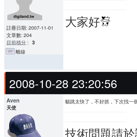
大家好
註冊日期: 2007-11-01
文章數: 204
目前積分
:
3
離線
2008-10-28 23:20:56
Aven
貓跳太快了，不好抓，下次找一
天使
技術問題請於