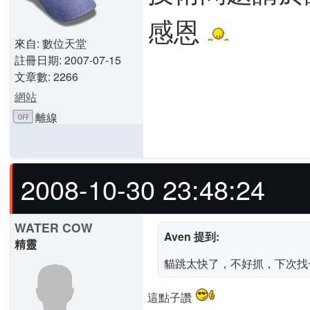
感恩
來自: 數位天堂
註冊日期: 2007-07-15
文章數: 2266
網站
離線
2008-10-30 23:48:24
WATER COW
Aven 提到:
精靈
貓跳太快了，不好抓，下次找
這點子讚