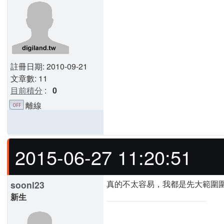
註冊日期: 2010-09-21
文章數: 11
目前積分
:
0
離線
2015-06-27 11:20:51
真的不太容易，我都是先大範圍圍
soonl23
新生