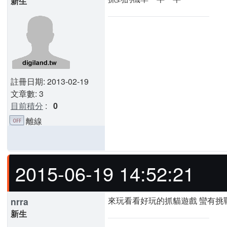
新生
註冊日期: 2013-02-19
文章數: 3
目前積分
:
0
離線
2015-06-19 14:52:21
來玩看看好玩的抓貓遊戲 蠻有挑
nrra
新生