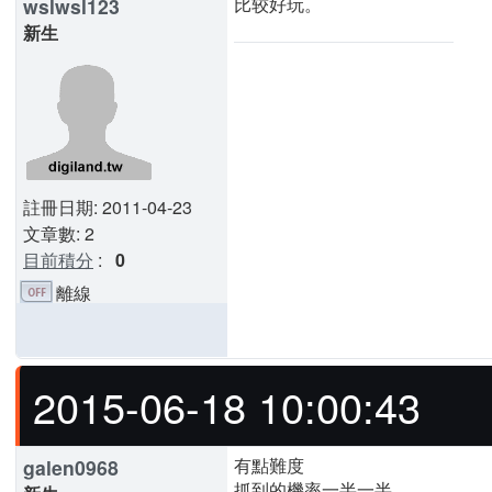
比较好玩。
wslwsl123
新生
註冊日期: 2011-04-23
文章數: 2
目前積分
:
0
離線
2015-06-18 10:00:43
有點難度
galen0968
抓到的機率一半一半