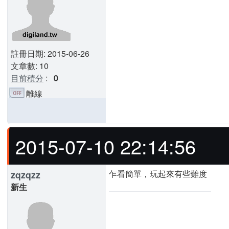
註冊日期: 2015-06-26
文章數: 10
目前積分
:
0
離線
2015-07-10 22:14:56
乍看簡單，玩起來有些難度
zqzqzz
新生