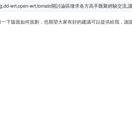
dd-wrt,open-wrt,tomato開討論區徵求各方高手匯聚經驗交流,讓
考一下版面如何規劃，也期望大家有好的建議可以提供給我，謝