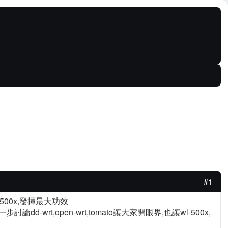
#1
-500x,發揮最大功效
-wrt,open-wrt,tomato讓大家開眼界,也讓wl-500x,