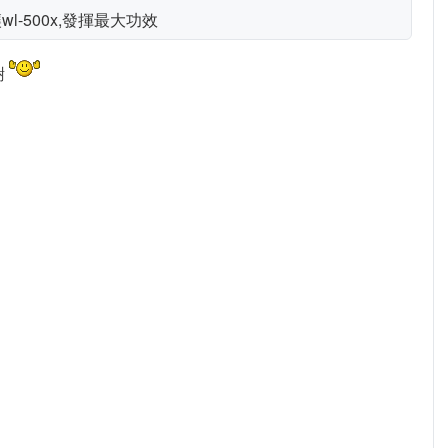
wl-500x,發揮最大功效
謝