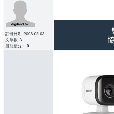
註冊日期: 2008-08-03
文章數: 3
目前積分
:
0