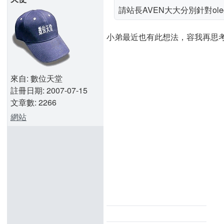
請站長AVEN大大分別針對oleg,
小弟最近也有此想法，容我再思
來自: 數位天堂
註冊日期: 2007-07-15
文章數: 2266
網站