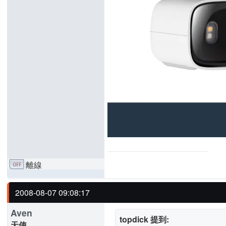
離線
2008-08-07 09:08:17
Aven
topdick 提到:
天使