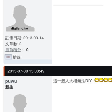
註冊日期: 2013-03-14
文章數: 2
目前積分
:
0
離線
2015-07-08 15:33:49
puwu
這一般人大概無法DIY...
新生