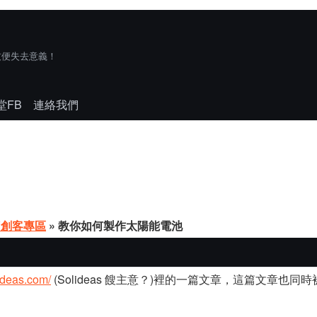
技便失去意義！
堂FB
連絡我們
Y創客專區
» 教你如何製作太陽能電池
ideas.com/
(Solideas 餿主意？)裡的一篇文章，這篇文章