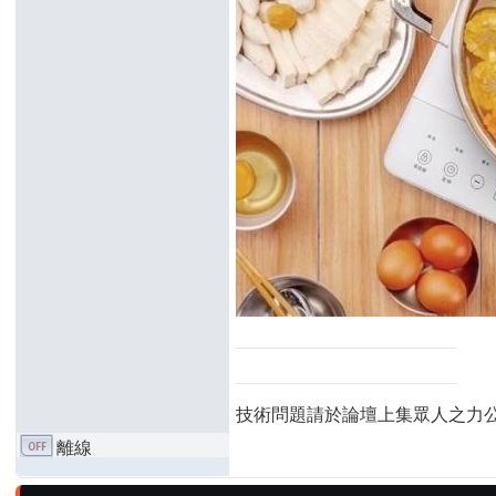
技術問題請於論壇上集眾人之力
離線