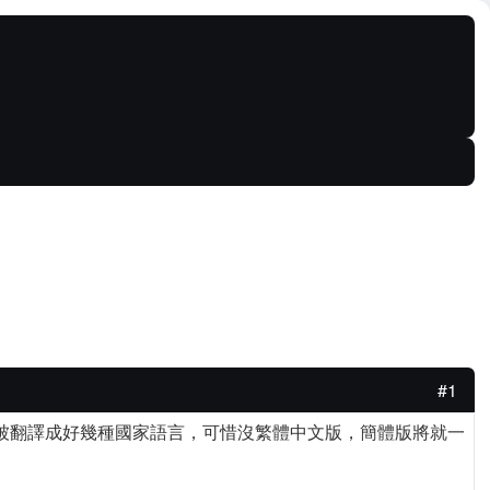
#1
也同時被翻譯成好幾種國家語言，可惜沒繁體中文版，簡體版將就一