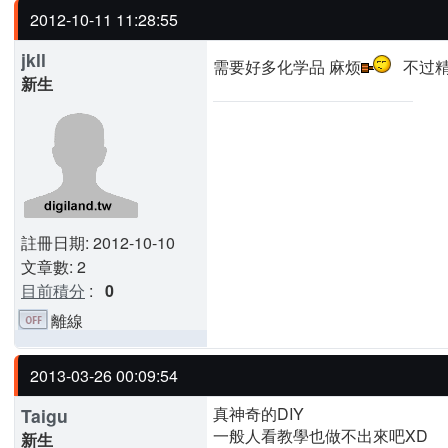
2012-10-11 11:28:55
jkll
需要好多化学品 麻烦
不过精
新生
註冊日期: 2012-10-10
文章數: 2
目前積分
:
0
離線
2013-03-26 00:09:54
真神奇的DIY
Taigu
一般人看教學也做不出來吧XD
新生