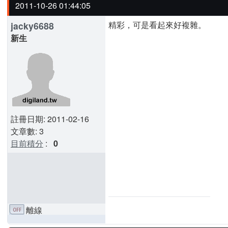
2011-10-26 01:44:05
精彩，可是看起來好複雜。
jacky6688
新生
註冊日期: 2011-02-16
文章數: 3
目前積分
:
0
離線