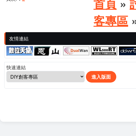
首頁
»
客專區
友情連結
快速連結