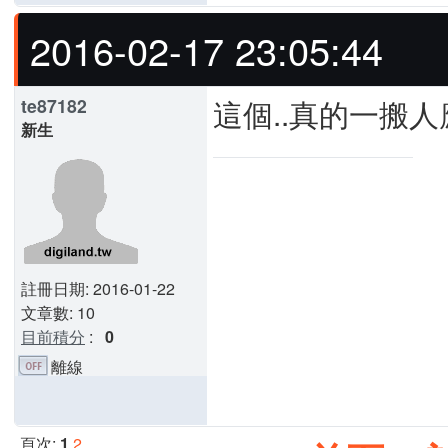
2016-02-17 23:05:44
這個..真的一搬人應
te87182
新生
註冊日期: 2016-01-22
文章數: 10
目前積分
:
0
離線
頁次:
1
2