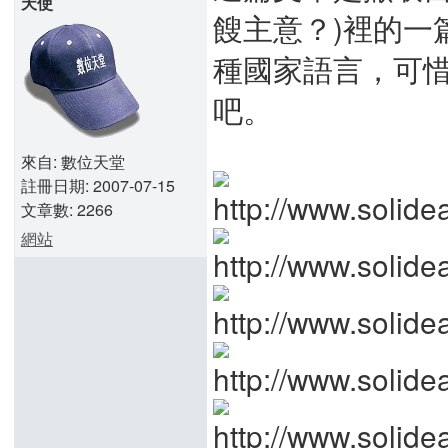
天使
餿主意？)裡的一
種國家語言，可
吧。
來自: 數位天堂
註冊日期: 2007-07-15
文章數: 2266
網站