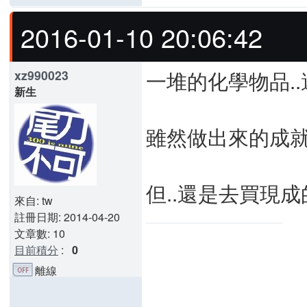
2016-01-10 20:06:42
一堆的化學物品..
xz990023
新生
雖然做出來的成
但..還是去買現
來自: tw
註冊日期: 2014-04-20
文章數: 10
目前積分
:
0
離線