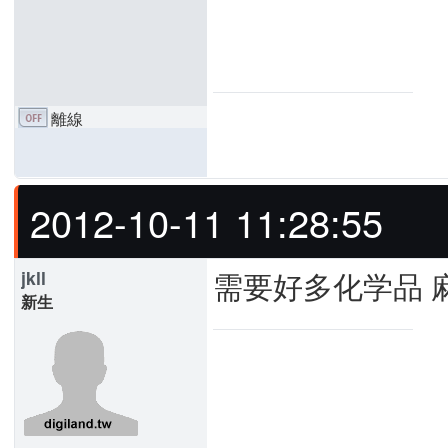
離線
2012-10-11 11:28:55
需要好多化学品 
jkll
新生