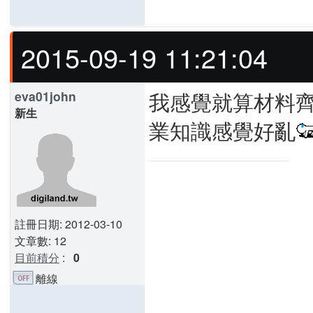
2015-09-19 11:21:04
我感覺就算材料齊
eva01john
新生
業知識感覺好亂
註冊日期: 2012-03-10
文章數: 12
目前積分
:
0
離線