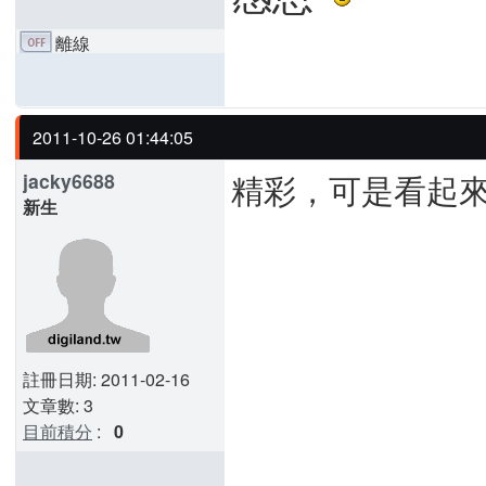
離線
2011-10-26 01:44:05
精彩，可是看起
jacky6688
新生
註冊日期: 2011-02-16
文章數: 3
目前積分
:
0