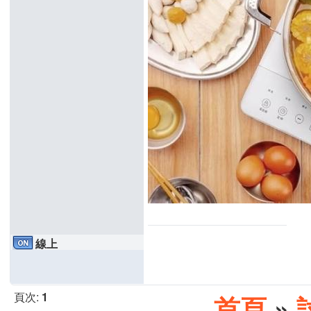
線上
頁次:
1
首頁
»