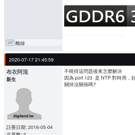
離線
2020-07-17 21:45:59
不曉得這問題後來怎麼解決
布衣阿混
因為 port 123 是 NTP 
新生
關掉沒關係嗎?
註冊日期: 2016-05-04
文章數: 3