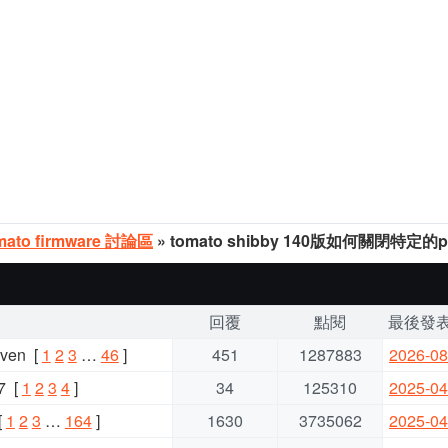
mato firmware 討論區
» tomato shibby 140版如何關閉特定的p
回覆
點閱
最後發
ven
[
1
2
3
…
46
]
451
1287883
2026-08
7
[
1
2
3
4
]
34
125310
2025-04
[
1
2
3
…
164
]
1630
3735062
2025-04