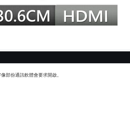
對時用，好像部份通訊軟體會要求開啟。