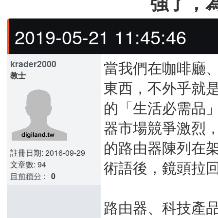
強了，
2019-05-21 11:45:46
當我們在咖啡廳
krader2000
教士
東西，不外乎就是 W
的「生活必需品」
器市場競爭激烈，
的路由器陳列在
註冊日期: 2016-09-29
術語後，鏡頭拉回
文章數: 94
目前積分
:
0
路由器、科技產