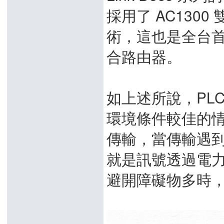
採用了 AC1300 
術，這也是全台首
合路由器。
如上述所說，PLC 
環境條件較佳的情況下
傳輸，當傳輸遇
就是訊號透過電
避開障礙物多時，W