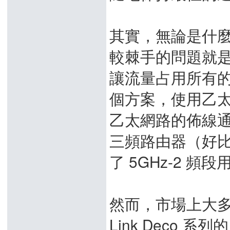
其實，無論是什麼解
較棘手的問題就
讓流量占用所有
個方案，使用乙
乙太網路的佈線
三頻路由器（好比TP-
了 5GHz-2 頻
然而，市場上大多
Link Deco 系