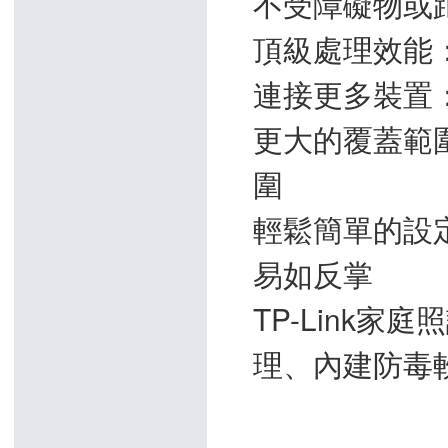
不受障礙物或
頂級處理效能
連接更多裝置
更大的覆蓋範圍
圍
輕鬆簡單的設定
易如反掌
TP-Link家
理、內建防毒