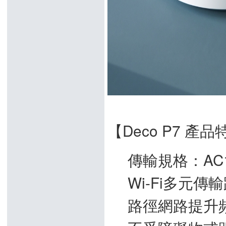
【Deco P7 產
傳輸規格：AC130
Wi-Fi多元傳輸
路徑網路提升