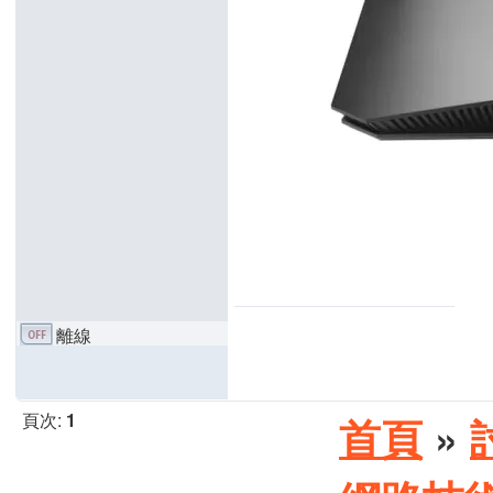
離線
頁次:
1
首頁
»