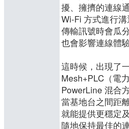
擾、擁擠的連線通道
Wi-Fi 方式
傳輸訊號時會瓜
也會影響連線體
這時候，出現了
Mesh+PLC（電
PowerLine
當基地台之間距
就能提供更穩定
隨地保持最佳的