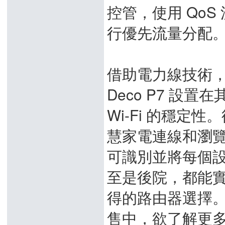
控管，使用 Qo
行優先流量分配
借助電力線技術
Deco P7 設
Wi-Fi 的穩定性
慧家電連線和瀏覽網頁
可識別並將每個
至是後院，都能實現
得的路由器選擇。TP
售中，欲了解更多，