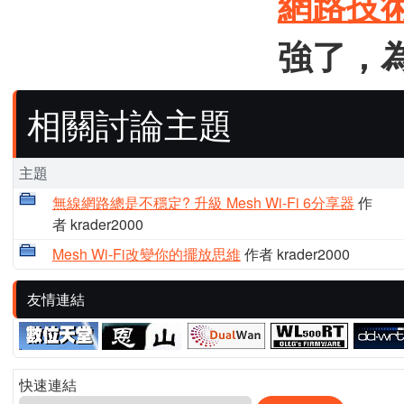
網路技
強了，
相關討論主題
主題
無線網路總是不穩定? 升級 Mesh Wi-Fi 6分享器
作
者 krader2000
Mesh Wi-Fi改變你的擺放思維
作者 krader2000
友情連結
快速連結