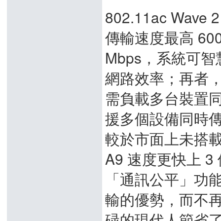
802.11ac Wa
傳輸速度最高 600M
Mbps，系統可
網路效率；再者
需負載多台裝置同
援多個設備同時
較於市面上未搭載 M
A9 速度更快上 3
「通訊公平」功
輸的優勢，而不
碌的現代人節省