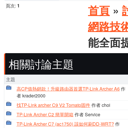
頁次:
1
首頁
»
網路技
能全面提
相關討論主題
主題
高CP值熱銷款！升級路由器首選TP-Link Archer A6
作
者 krader2000
找TP-Link archer C9 V2 Tomato固件
作者 choi
TP-Link Archer C2 簡單開箱
作者 Service
TP-Link Archer C7 (ac1750) 該如何刷DD-WRT?
作