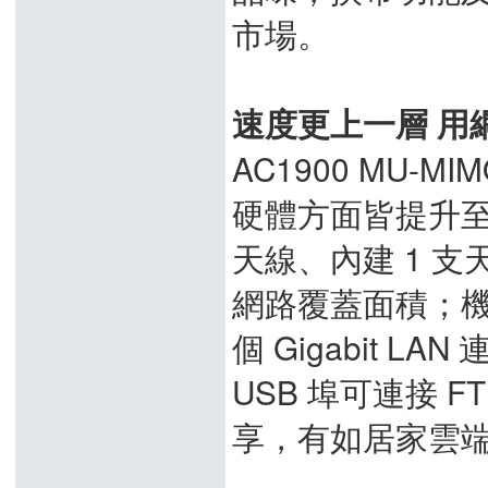
市場。
速度更上一層 用
AC1900 MU-MIM
硬體方面皆提升至
天線、內建 1 
網路覆蓋面積；機身配置
個 Gigabit 
USB 埠可連接 
享，有如居家雲