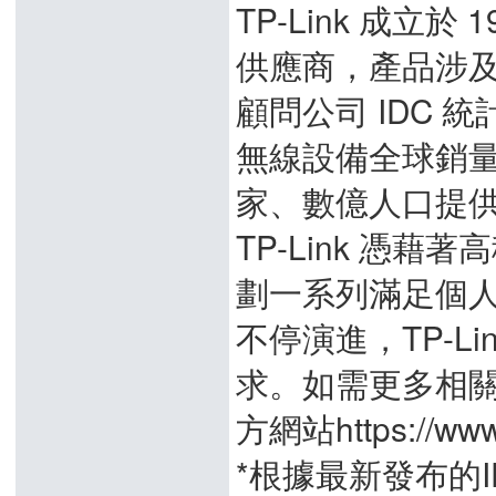
TP-Link 成立
供應商，產品涉
顧問公司 IDC 統計
無線設備全球銷量
家、數億人口提
TP-Link 憑
劃一系列滿足個
不停演進，TP-L
求。如需更多相關資
方網站https://www.
*根據最新發布的I