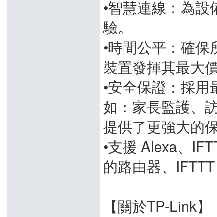
•智慧連線：為設
驗。
•時間公平：確保
裝置發揮其最大
•安全保證：採用
如：家長監護、訪客
提供了更強大的
•支援 Alexa、IF
的路由器、IFTT
【關於TP-Link】