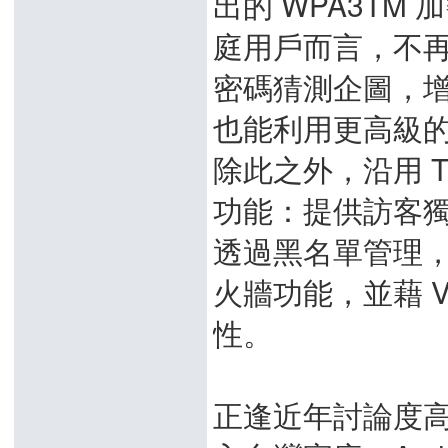
出的 WPA3T
庭用戶而言，不
密碼猜測企圖，
也能利用更高級
除此之外，沿用 T
功能：提供訪客
透過黑名單管理，
火牆功能，並藉 
性。
正逢近年討論度