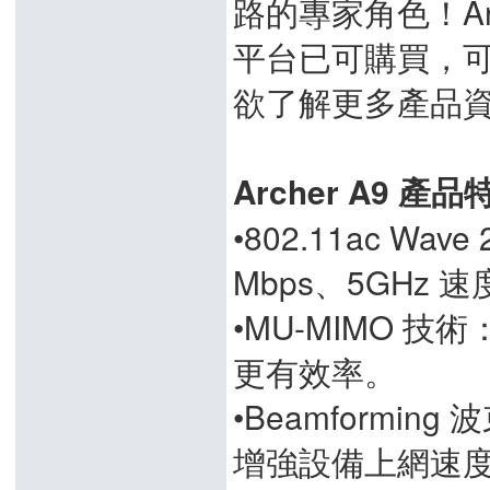
路的專家角色！Arc
平台已可購買，可
欲了解更多產品資訊
Archer A9 產品
•802.11ac Wave
Mbps、5GHz 速
•MU-MIMO 
更有效率。
•Beamform
增強設備上網速