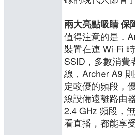
兩大亮點吸睛 保
值得注意的是，Ar
裝置在連 Wi-Fi 時
SSID，多數消
線，Archer A
定較優的頻段，優
線設備遠離路由
2.4 GHz 頻
看直播，都能享