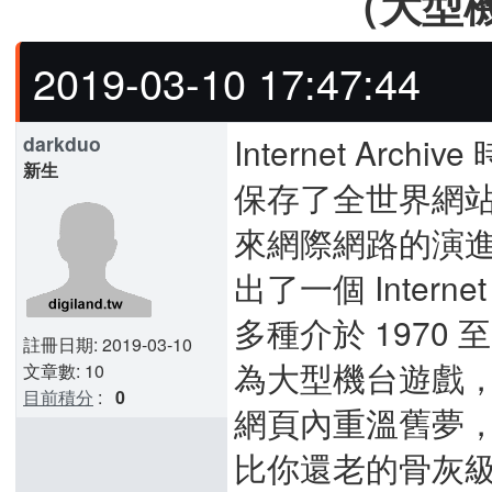
（大型
2019-03-10 17:47:44
Internet A
darkduo
新生
保存了全世界網
來網際網路的演進。最近
出了一個 Inter
多種介於 1970
註冊日期: 2019-03-10
為大型機台遊戲，
文章數: 10
目前積分
:
0
網頁內重溫舊夢
比你還老的骨灰