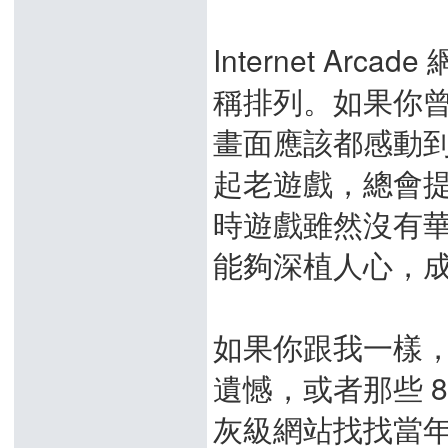
Internet A
稱排列。如果你
畫面應該都感動
起老遊戲，總會提
時遊戲雖然沒有
能夠深植人心，
如果你跟我一樣
遺憾，或者那些 8
灰級網站找找當