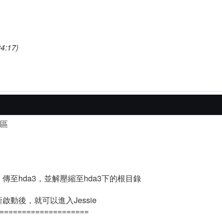
4:17)
三區
，傳至hda3，並解壓縮至hda3下的根目錄
啟動後，就可以進入Jessie
====================