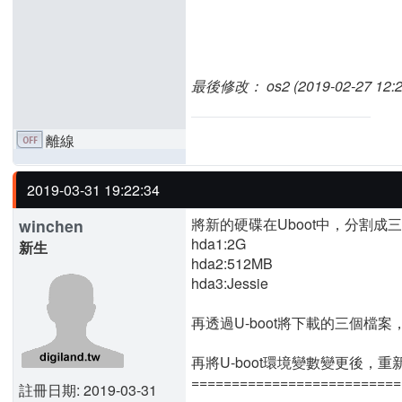
最後修改： os2 (2019-02-27 12:2
離線
2019-03-31 19:22:34
將新的硬碟在Uboot中，分割成
winchen
hda1:2G
新生
hda2:512MB
hda3:Jessie
再透過U-boot將下載的三個檔案
再將U-boot環境變數變更後，重新
==========================
註冊日期: 2019-03-31