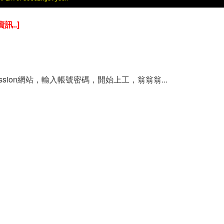
..]
nsmission網站，輸入帳號密碼，開始上工，翁翁翁...