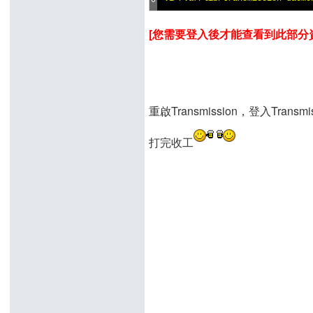
[您需要登入後才能查看到此部分資訊
重啟Transmission，登入Tra
打完收工