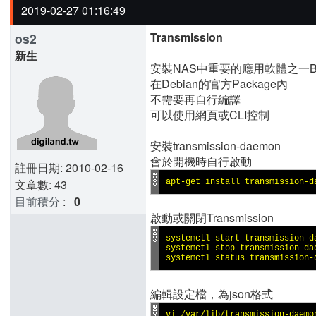
2019-02-27 01:16:49
Transmission
os2
新生
安裝NAS中重要的應用軟體之一B
在Debian的官方Package內
不需要再自行編譯
可以使用網頁或CLI控制
安裝transmission-daemon
會於開機時自行啟動
註冊日期: 2010-02-16
文章數: 43
apt-get install transmission-d
目前積分
:
0
啟動或關閉Transmission
systemctl start transmission-da
systemctl stop transmission-dae
systemctl status transmission-
編輯設定檔，為json格式
vi /var/lib/transmission-daemo