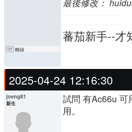
最後修改： huiduo (
蕃茄新手--
離線
2025-04-24 12:16:30
試問 有Ac66u
joeng81
新生
用。