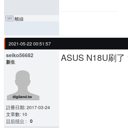
離線
2021-05-22 00:51:57
ASUS N18U刷
seiko56682
新生
註冊日期: 2017-03-24
文章數: 10
目前積分
:
0