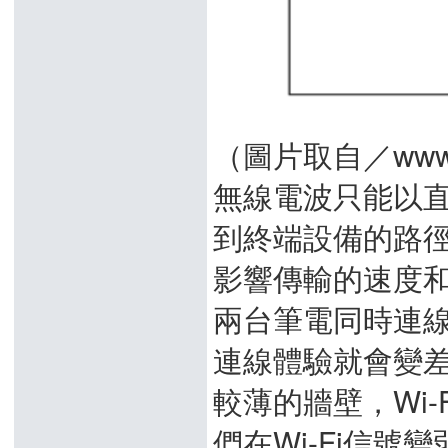
（圖片取自／www.z
無線電波只能以直
到終端設備的路
影響傳輸的速度
兩台筆電同時連
連線體驗就會變
較薄的牆壁，Wi
們在Wi-Fi信