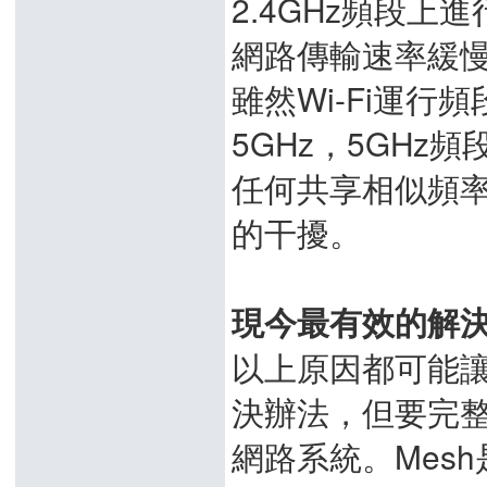
2.4GHz頻段
網路傳輸速率緩
雖然Wi-Fi運行
5GHz，5GHz
任何共享相似頻
的干擾。
現今最有效的解決方案
以上原因都可能
決辦法，但要完整
網路系統。Mesh