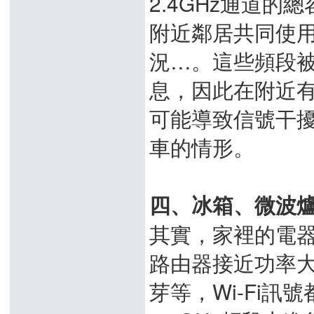
2.4GHz通道
附近鄰居共同使用
況…。這些頻段
息，因此在附近有
可能導致信號干
車的情形。
四、冰箱、微波
其實，家裡的電器
路由器接近功率
芽等，Wi-Fi