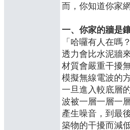
而，你知道你家
一、你家的牆是
「哈囉有人在嗎
透力會比水泥牆來
材質會嚴重干擾無
模擬無線電波的
一旦進入較底層
波被一層一層一
產生噪音，到最
築物的干擾而減