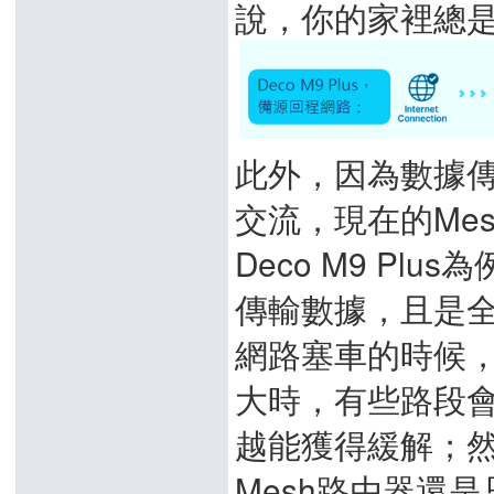
說，你的家裡總是
此外，因為數據
交流，現在的Mes
Deco M9 Plu
傳輸數據，且是全
網路塞車的時候
大時，有些路段
越能獲得緩解；
Mesh路由器還