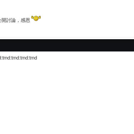
公開討論，感恩
d:tmd:tmd:tmd:tmd