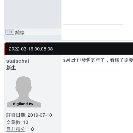
離線
2022-03-16 00:08:08
switch也發售五年了，看樣子
staischai
新生
註冊日期: 2019-07-10
文章數: 10
目前積分
:
0