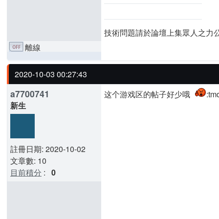
技術問題請於論壇上集眾人之力
離線
2020-10-03 00:27:43
a7700741
这个游戏区的帖子好少哦
:tm
新生
註冊日期: 2020-10-02
文章數: 10
目前積分
:
0