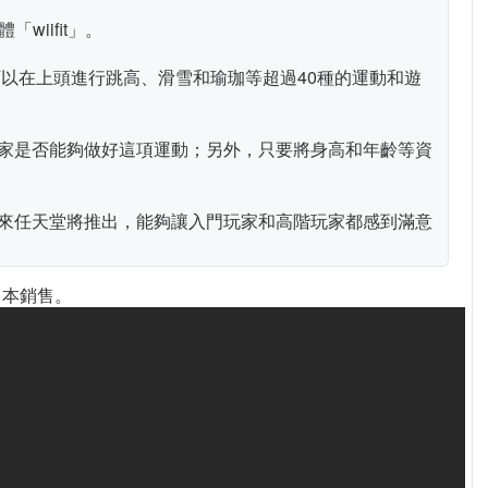
iifit」。
，讓玩家可以在上頭進行跳高、滑雪和瑜珈等超過40種的運動和遊
家是否能夠做好這項運動；另外，只要將身高和年齡等資
來任天堂將推出，能夠讓入門玩家和高階玩家都感到滿意
在日本銷售。