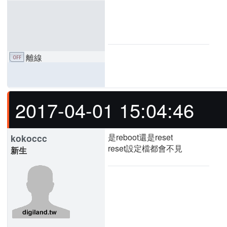
離線
2017-04-01 15:04:46
是reboot還是reset
kokoccc
reset設定檔都會不見
新生