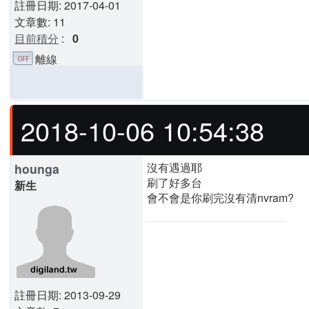
註冊日期: 2017-04-01
文章數: 11
目前積分
:
0
離線
2018-10-06 10:54:38
沒有遇過耶
hounga
刷了好多台
新生
會不會是你刷完沒有清nvram?
註冊日期: 2013-09-29