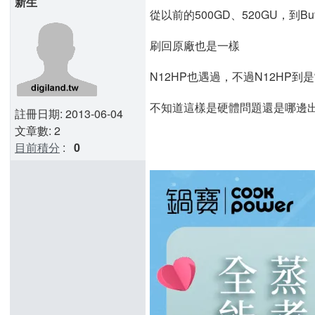
新生
從以前的500GD、520GU，到Buf
刷回原廠也是一樣
N12HP也遇過，不過N12HP
不知道這樣是硬體問題還是哪邊出
註冊日期: 2013-06-04
文章數: 2
目前積分
:
0