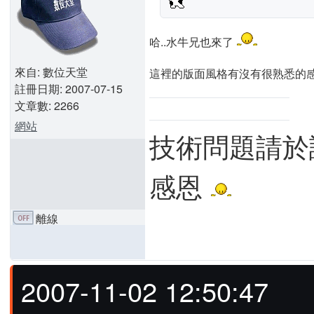
哈..水牛兄也來了
來自: 數位天堂
這裡的版面風格有沒有很熟悉的
註冊日期: 2007-07-15
文章數: 2266
網站
技術問題請於
感恩
離線
2007-11-02 12:50:47