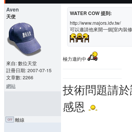
Aven
WATER COW 提到:
天使
http://www.majors.idv.tw/
可以邀請他來開一個[室內裝修
極力邀約中
來自: 數位天堂
註冊日期: 2007-07-15
文章數: 2266
技術問題請於
網站
感恩
離線