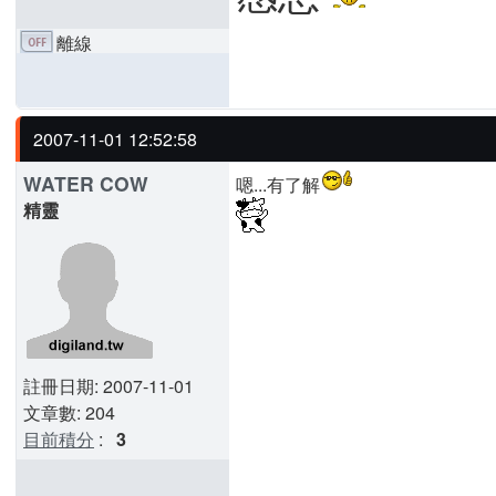
離線
2007-11-01 12:52:58
WATER COW
嗯...有了解
精靈
註冊日期: 2007-11-01
文章數: 204
目前積分
:
3