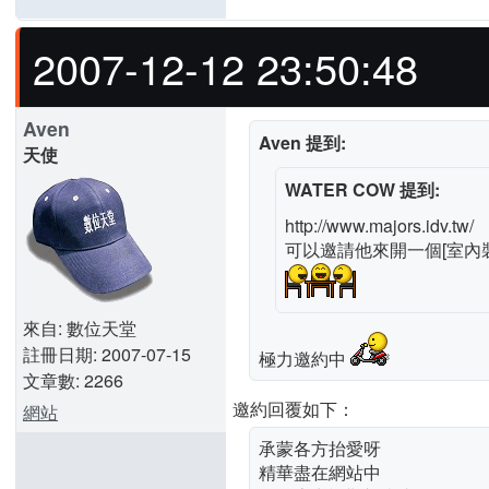
2007-12-12 23:50:48
Aven
Aven 提到:
天使
WATER COW 提到:
http://www.majors.idv.tw/
可以邀請他來開一個[室內
來自: 數位天堂
註冊日期: 2007-07-15
極力邀約中
文章數: 2266
邀約回覆如下：
網站
承蒙各方抬愛呀
精華盡在網站中