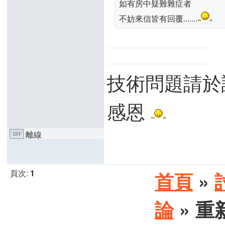
如有房中疑難雜症者
不妨來信皆有回覆.......
技術問題請於
感恩
離線
頁次:
1
首頁
»
論
» 