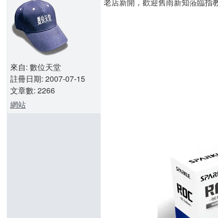
老店新開，歡迎舊雨新知蒞臨指
來自: 數位天堂
註冊日期: 2007-07-15
文章數: 2266
網站