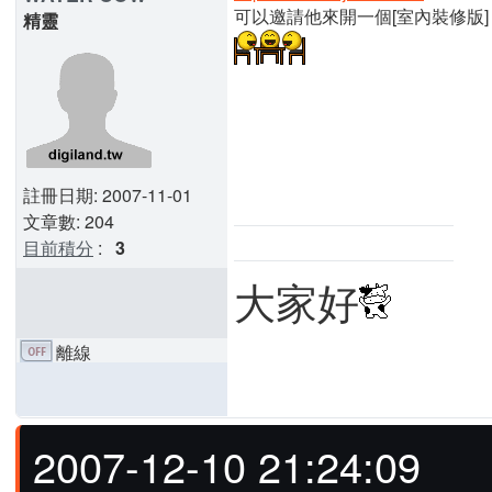
可以邀請他來開一個[室內裝修版]
精靈
註冊日期: 2007-11-01
文章數: 204
目前積分
:
3
大家好
離線
2007-12-10 21:24:09