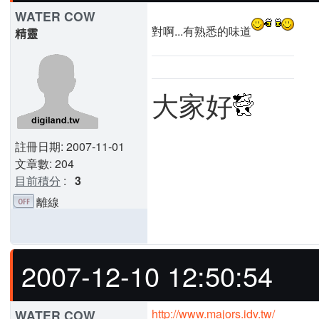
WATER COW
對啊...有熟悉的味道
精靈
大家好
註冊日期: 2007-11-01
文章數: 204
目前積分
:
3
離線
2007-12-10 12:50:54
http://www.majors.idv.tw/
WATER COW