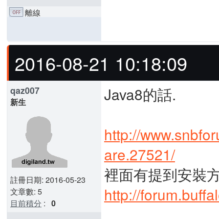
離線
2016-08-21 10:18:09
Java8的話.
qaz007
新生
http://www.snbfo
are.27521/
裡面有提到安裝
註冊日期: 2016-05-23
http://forum.buff
文章數: 5
目前積分
:
0