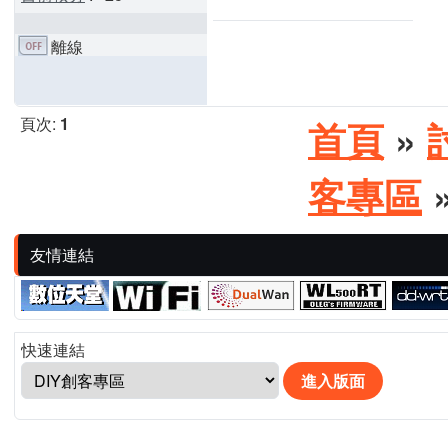
離線
頁次:
1
首頁
»
客專區
»
友情連結
快速連結