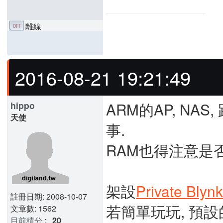
離線
2016-08-21 19:21:49
ARM的AP, NAS,
hippo
天使
事.
RAM也得注意是
架設
Private Blyn
註冊日期: 2008-10-07
若簡單玩玩, 預設
文章數: 1562
目前積分
:
20