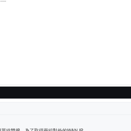
單線雙撥，為了取得兩組對外的WAN IP，