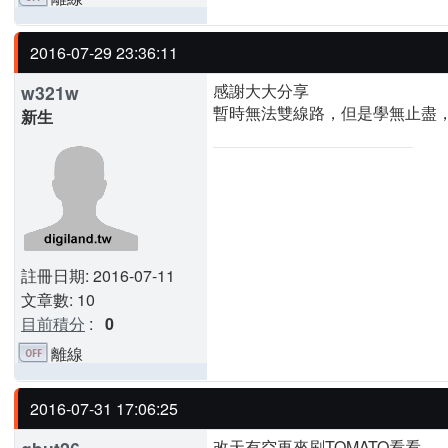
2016-07-29 23:36:11
感謝大大分享
w321w
暫時無法雙線路，但是學無止盡
新生
註冊日期: 2016-07-11
文章數: 10
目前積分
:
0
離線
2016-07-31 17:06:25
改天有空再來刷TOMATO看看.........