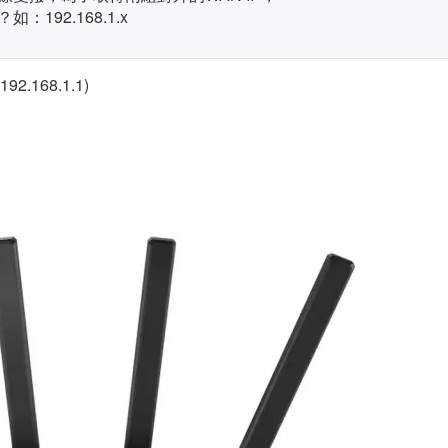
192.168.1.x
168.1.1)