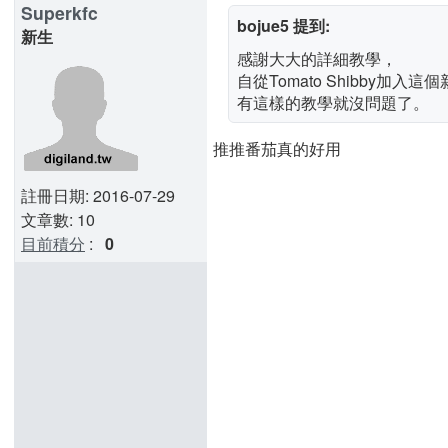
Superkfc
bojue5 提到:
新生
感謝大大的詳細教學，
自從Tomato Shibby加
有這樣的教學就沒問題了。
推推番茄真的好用
註冊日期: 2016-07-29
文章數: 10
目前積分
:
0