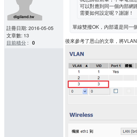
可以對應到同一個內部網路嗎？
需要如何設定呢？謝謝！
單線雙撥OK，內部還是同一個IP(1
註冊日期: 2016-05-05
文章數: 13
後來參考了恩山的文章，將VLA
目前積分
:
0