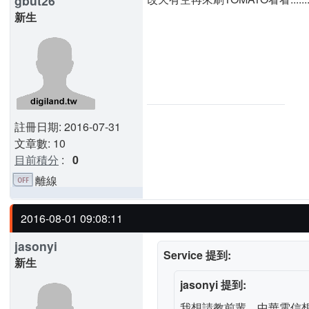
gbut26
新生
註冊日期: 2016-07-31
文章數: 10
目前積分
:
0
離線
2016-08-01 09:08:11
jasonyi
Service 提到:
新生
jasonyi 提到:
我想請教前輩，中華電信想