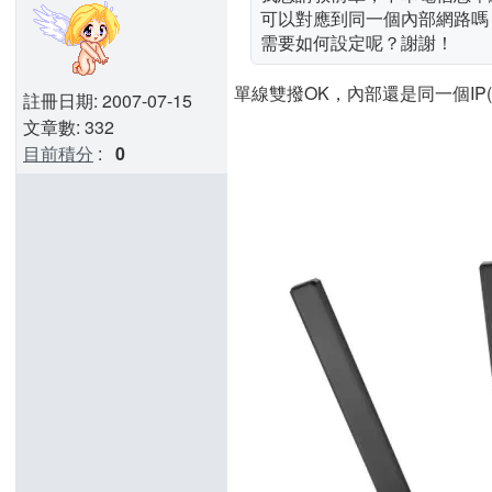
可以對應到同一個內部網路嗎？如：
需要如何設定呢？謝謝！
單線雙撥OK，內部還是同一個IP(192.
註冊日期: 2007-07-15
文章數: 332
目前積分
:
0