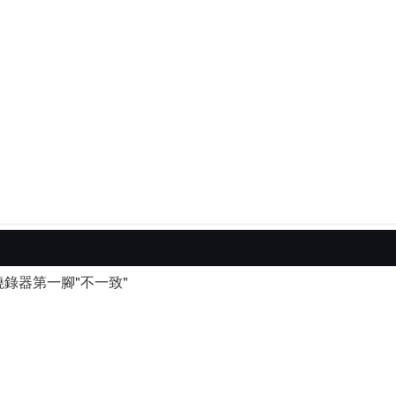
錄器第一腳"不一致"