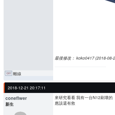
最後修改： koko0417 (2018-08-27
離線
2018-12-21 20:17:11
來研究看看 我有一台N12刷壞的
coneflwer
應該還有救
新生