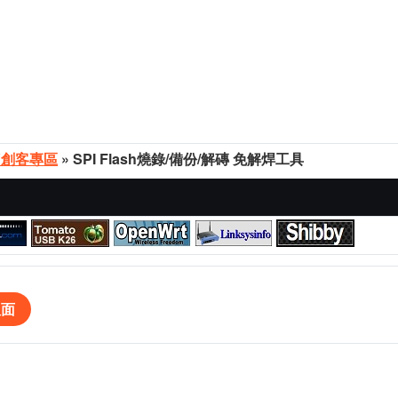
Y創客專區
» SPI Flash燒錄/備份/解磚 免解焊工具