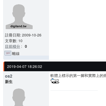
註冊日期: 2009-10-26
文章數: 10
目前積分
:
0
離線
2019-04-07 18:26:02
軟體上標示的第一腳和實際上的燒
os2
新生