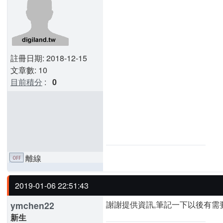
註冊日期: 2018-12-15
文章數: 10
目前積分
:
0
離線
2019-01-06 22:51:43
謝謝提供資訊,筆記一下以後有需
ymchen22
新生