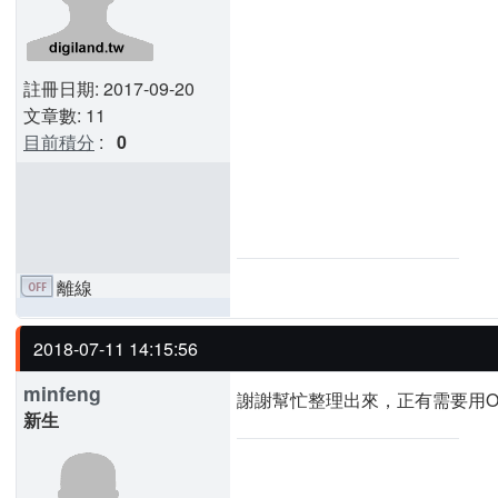
註冊日期: 2017-09-20
文章數: 11
目前積分
:
0
離線
2018-07-11 14:15:56
minfeng
謝謝幫忙整理出來，正有需要用O
新生