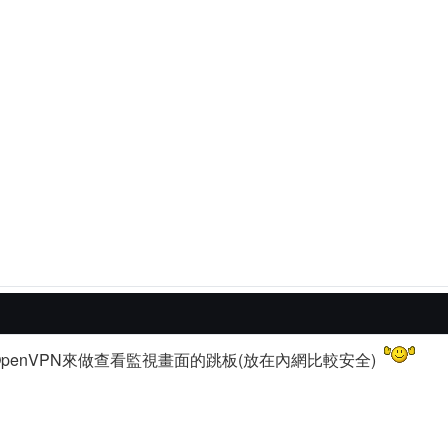
penVPN來做查看監視畫面的跳板(放在內網比較安全)