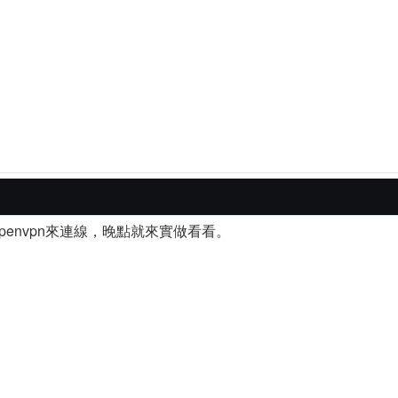
envpn來連線，晚點就來實做看看。