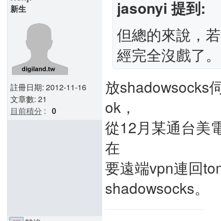
jasonyi 提到:
新生
但總的來說，若
經完全沒戲了。
放shadowsoc
註冊日期: 2012-11-16
文章數: 21
ok，
目前積分
:
0
從12月某通台美
在
要遠端vpn連回toma
shadowsocks。