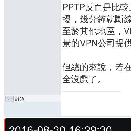
PPTP反而是比較
擾，幾分鐘就斷
至於其他地區，V
景的VPN公司提
但總的來說，若在
全沒戲了。
離線
2016-08-30 16:29:30