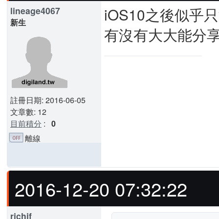
iOS10之後似乎
lineage4067
新生
有沒有大大能分享
註冊日期: 2016-06-05
文章數: 12
目前積分
:
0
離線
2016-12-20 07:32:22
richjf