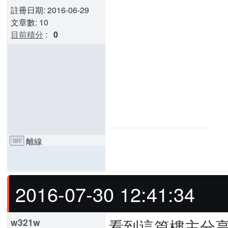
註冊日期: 2016-06-29
文章數: 10
目前積分
:
0
離線
2016-07-30 12:41:34
看到這篇樓主分
w321w