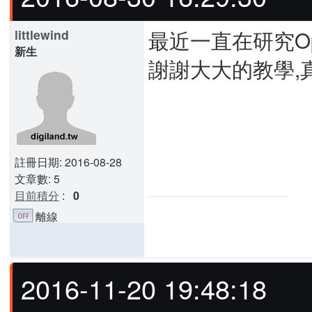
最近一直在研究Op
littlewind
新生
謝謝大大的教學,
註冊日期: 2016-08-28
文章數: 5
目前積分
:
0
離線
2016-11-20 19:48:18