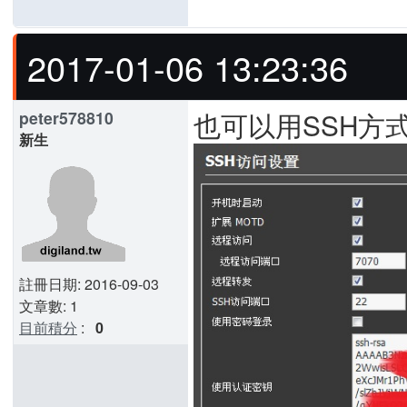
2017-01-06 13:23:36
也可以用SSH方
peter578810
新生
註冊日期: 2016-09-03
文章數: 1
目前積分
:
0