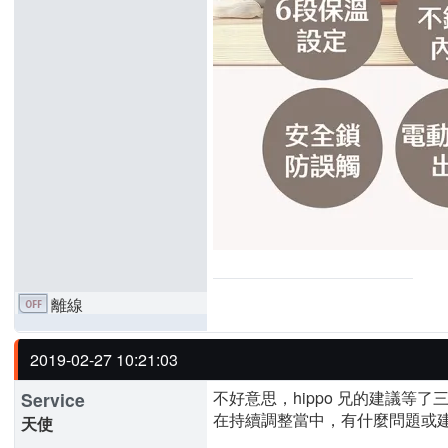
離線
2019-02-27 10:21:03
不好意思，hippo 兄的建議等
Service
在持續調整當中，有什麼問題或
天使