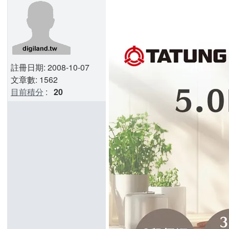
註冊日期: 2008-10-07
文章數: 1562
目前積分
:
20