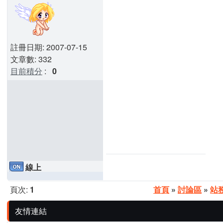
註冊日期: 2007-07-15
文章數: 332
目前積分
:
0
線上
頁次:
1
首頁
»
討論區
»
站
友情連結