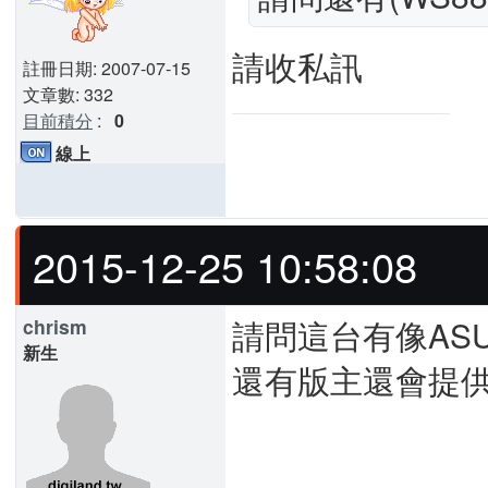
請收私訊
註冊日期: 2007-07-15
文章數: 332
目前積分
:
0
線上
2015-12-25 10:58:08
請問這台有像AS
chrism
新生
還有版主還會提