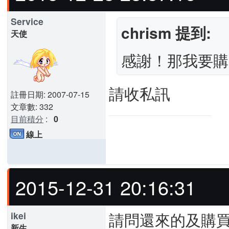
Service
chrism 提到:
天使
感謝！那我要購
請收私訊
註冊日期: 2007-07-15
文章數: 332
目前積分
:
0
線上
2015-12-31 20:16:31
請問還來的及購買嗎......
ikei
新生