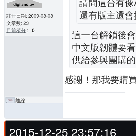
請問這台有像
還有版主還會
註冊日期: 2009-08-08
文章數: 23
目前積分
:
0
這一台解鎖後會
中文版韌體要看
供給參與團購的
感謝！那我要購
離線
2015-12-25 23:57:16