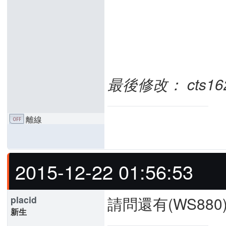
最後修改： cts1628 
離線
2015-12-22 01:56:53
請問還有(WS88
placid
新生