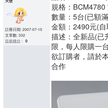
天使
規格：BCM4780 雙
數量：5台(已額滿
金額：2490元(自
註冊日期: 2007-07-15
描述：全新品(已升級
文章數: 332
目前積分
:
0
限，每人限購一
欲訂購者，請於
合作